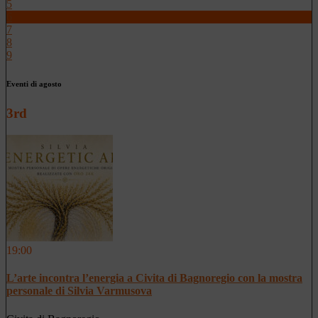
5
6
7
8
9
Eventi di agosto
3rd
19:00
L’arte incontra l’energia a Civita di Bagnoregio con la mostra
personale di Silvia Varmusova