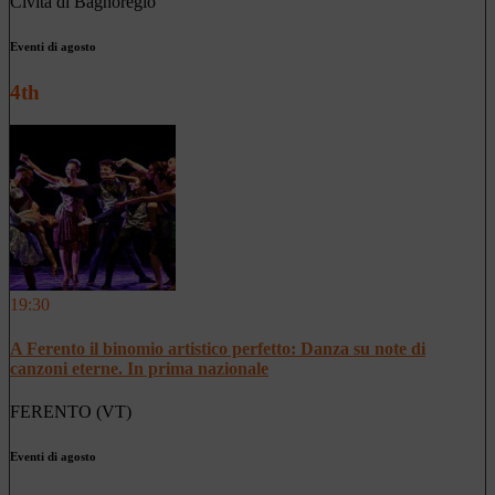
Civita di Bagnoregio
Eventi di agosto
4th
19:30
A Ferento il binomio artistico perfetto: Danza su note di
canzoni eterne. In prima nazionale
FERENTO (VT)
Eventi di agosto