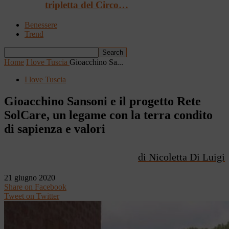
tripletta del Circo…
Benessere
Trend
Home
I love Tuscia
Gioacchino Sa...
I love Tuscia
Gioacchino Sansoni e il progetto Rete
SolCare, un legame con la terra condito
di sapienza e valori
di Nicoletta Di Luigi
21 giugno 2020
Share on Facebook
Tweet on Twitter