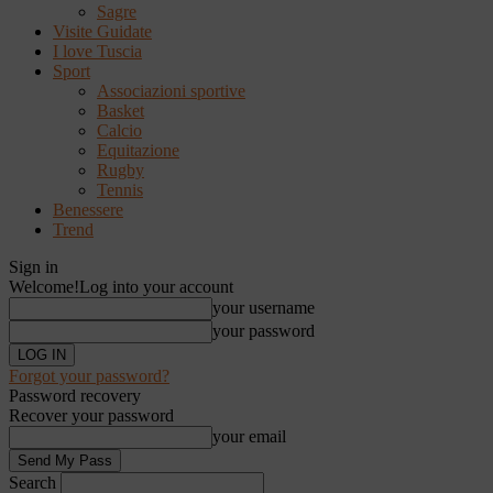
Sagre
Visite Guidate
I love Tuscia
Sport
Associazioni sportive
Basket
Calcio
Equitazione
Rugby
Tennis
Benessere
Trend
Sign in
Welcome!
Log into your account
your username
your password
Forgot your password?
Password recovery
Recover your password
your email
Search