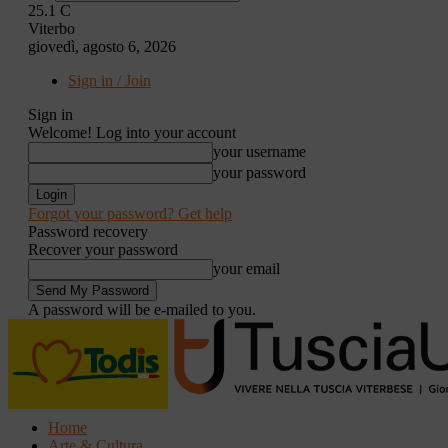
25.1
C
Viterbo
giovedì, agosto 6, 2026
Sign in / Join
Sign in
Welcome! Log into your account
your username
your password
Forgot your password? Get help
Password recovery
Recover your password
your email
A password will be e-mailed to you.
Home
Arte & Cultura