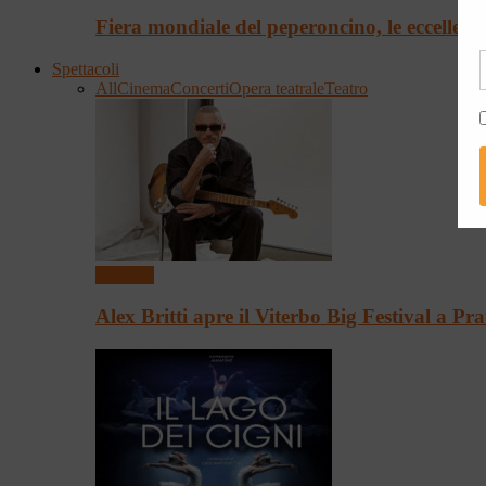
Fiera mondiale del peperoncino, le eccellenz
Spettacoli
All
Cinema
Concerti
Opera teatrale
Teatro
Concerti
Alex Britti apre il Viterbo Big Festival a P