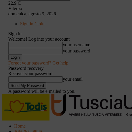
22.9
C
Viterbo
domenica, agosto 9, 2026
Sign in / Join
Sign in
Welcome! Log into your account
your username
your password
Forgot your password? Get help
Password recovery
Recover your password
your email
A password will be e-mailed to you.
Home
Arte & Cultura