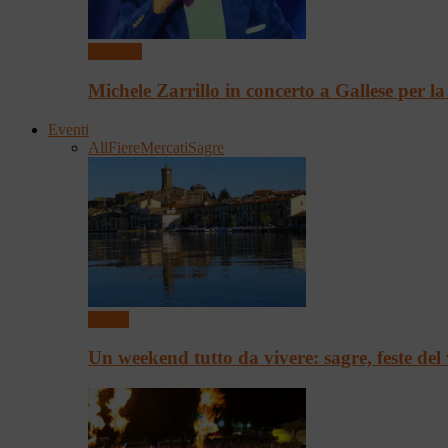
Concerti
Michele Zarrillo in concerto a Gallese per l
Eventi
All
Fiere
Mercati
Sagre
Eventi
Un weekend tutto da vivere: sagre, feste del