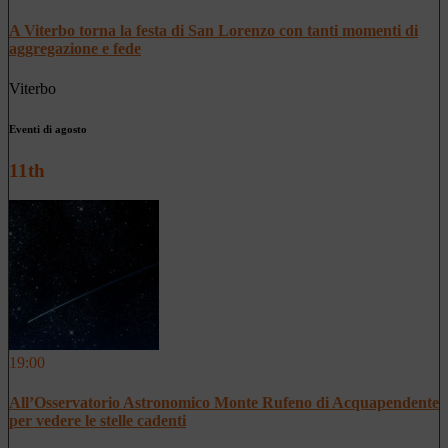
A Viterbo torna la festa di San Lorenzo con tanti momenti di
aggregazione e fede
Viterbo
Eventi di agosto
11th
19:00
All’Osservatorio Astronomico Monte Rufeno di Acquapendente
per vedere le stelle cadenti