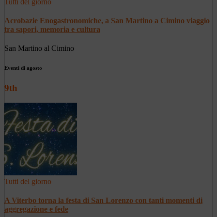
Tutti del giorno
Acrobazie Enogastronomiche, a San Martino a Cimino viaggio
tra sapori, memoria e cultura
San Martino al Cimino
Eventi di agosto
9th
Tutti del giorno
A Viterbo torna la festa di San Lorenzo con tanti momenti di
aggregazione e fede