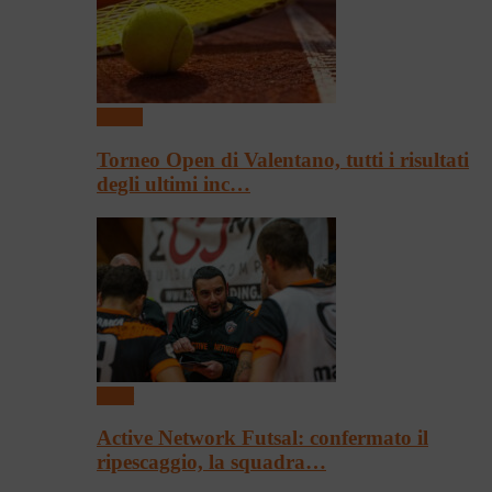
Tennis
Torneo Open di Valentano, tutti i risultati
degli ultimi inc…
Sport
Active Network Futsal: confermato il
ripescaggio, la squadra…