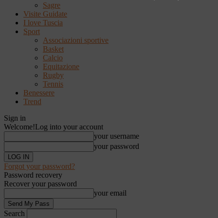
Sagre
Visite Guidate
I love Tuscia
Sport
Associazioni sportive
Basket
Calcio
Equitazione
Rugby
Tennis
Benessere
Trend
Sign in
Welcome!
Log into your account
your username
your password
Forgot your password?
Password recovery
Recover your password
your email
Search