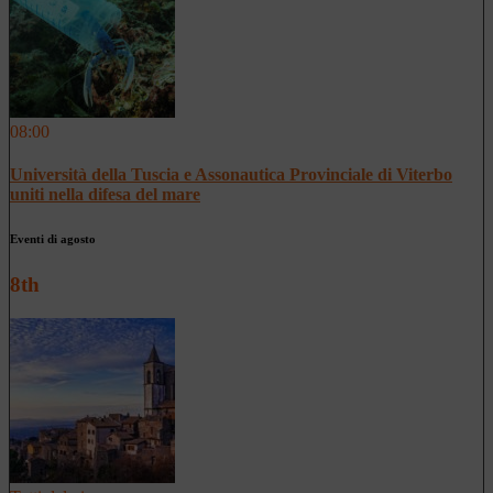
08:00
Università della Tuscia e Assonautica Provinciale di Viterbo
uniti nella difesa del mare
Eventi di agosto
8th