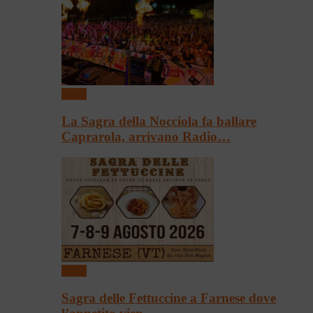
Sagre
La Sagra della Nocciola fa ballare
Caprarola, arrivano Radio…
Sagre
Sagra delle Fettuccine a Farnese dove