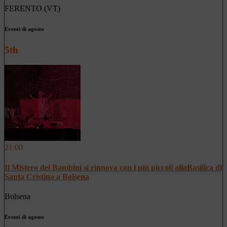
FERENTO (VT)
Eventi di agosto
5th
21:00
Il Mistero dei Bambini si rinnova con i più piccoli allaBasilica di
Santa Cristina a Bolsena
Bolsena
Eventi di agosto