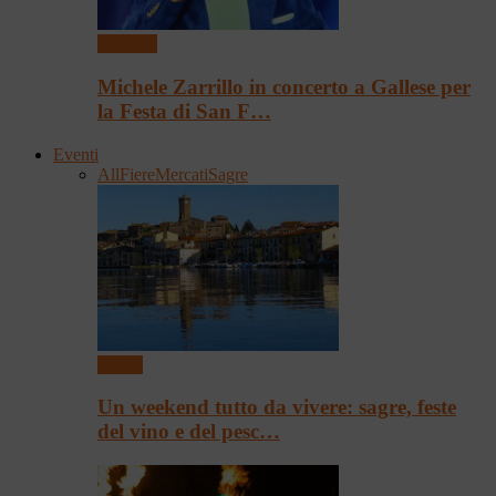
Concerti
Michele Zarrillo in concerto a Gallese per
la Festa di San F…
Eventi
All
Fiere
Mercati
Sagre
Eventi
Un weekend tutto da vivere: sagre, feste
del vino e del pesc…