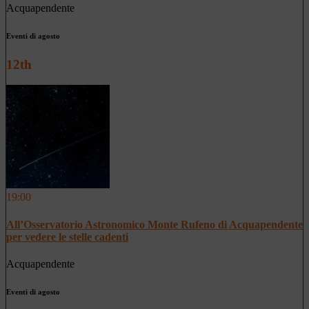
Acquapendente
Eventi di agosto
12th
19:00
All’Osservatorio Astronomico Monte Rufeno di Acquapendente
per vedere le stelle cadenti
Acquapendente
Eventi di agosto