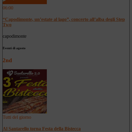
06:00
“Capodimonte, un’estate al lago”, concerto all’alba degli Step
Two
capodimonte
Eventi di agosto
2nd
Tutti del giorno
Al Santarello torna Festa della Bistecca