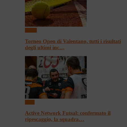
Tennis
Torneo Open di Valentano, tutti i risultati
degli ultimi inc…
Sport
Active Network Futsal: confermato il
ripescaggio, la squadra…