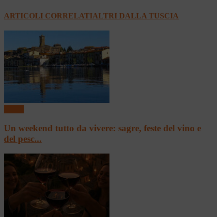
ARTICOLI CORRELATI
ALTRI DALLA TUSCIA
Eventi
Un weekend tutto da vivere: sagre, feste del vino e
del pesc...