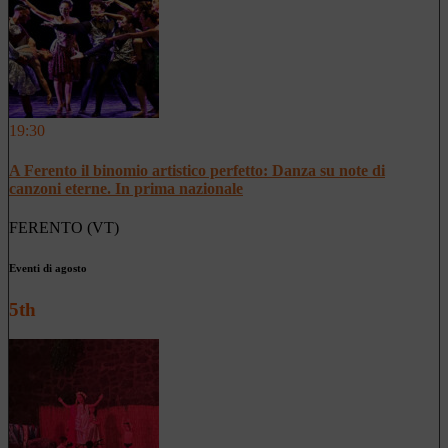
19:30
A Ferento il binomio artistico perfetto: Danza su note di
canzoni eterne. In prima nazionale
FERENTO (VT)
Eventi di agosto
5th