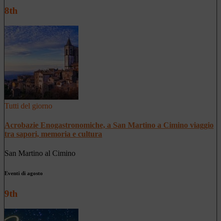
8th
Tutti del giorno
Acrobazie Enogastronomiche, a San Martino a Cimino viaggio
tra sapori, memoria e cultura
San Martino al Cimino
Eventi di agosto
9th