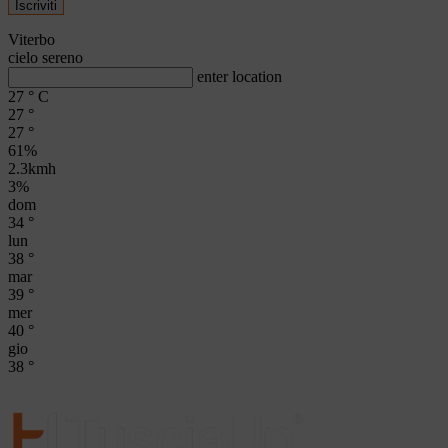
Viterbo
cielo sereno
enter location
27
°
C
27
°
27
°
61%
2.3kmh
3%
dom
34
°
lun
38
°
mar
39
°
mer
40
°
gio
38
°