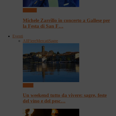
Concerti
Michele Zarrillo in concerto a Gallese per
la Festa di San F…
Eventi
All
Fiere
Mercati
Sagre
Eventi
Un weekend tutto da vivere: sagre, feste
del vino e del pesc…