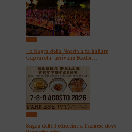
Sagre
La Sagra della Nocciola fa ballare
Caprarola, arrivano Radio…
Sagre
Sagra delle Fettuccine a Farnese dove