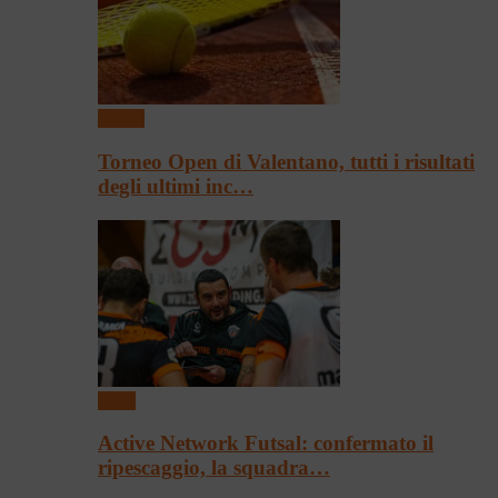
Tennis
Torneo Open di Valentano, tutti i risultati
degli ultimi inc…
Sport
Active Network Futsal: confermato il
ripescaggio, la squadra…