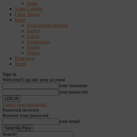
Sagre
Visite Guidate
I love Tuscia
Sport
Associazioni sportive
Basket
Calcio
Equitazione
Rugby
Tennis
Benessere
Trend
Sign in
Welcome!
Log into your account
your username
your password
Forgot your password?
Password recovery
Recover your password
your email
Search