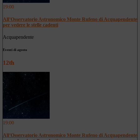
19:00
All’Osservatorio Astronomico Monte Rufeno di Acquapendente
per vedere le stelle cadenti
Acquapendente
Eventi di agosto
12th
19:00
All’Osservatorio Astronomico Monte Rufeno di Acquapendente