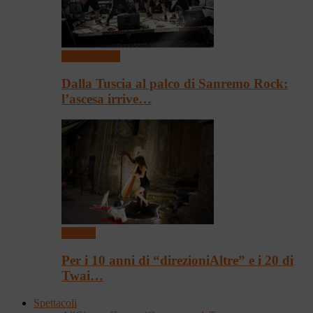
Presentazioni
Dalla Tuscia al palco di Sanremo Rock:
l’ascesa irrive…
Festival
Per i 10 anni di “direzioniAltre” e i 20 di
Twai…
Spettacoli