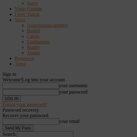
Sagre
Visite Guidate
I love Tuscia
Sport
Associazioni sportive
Basket
Calcio
Equitazione
Rugby
Tennis
Benessere
Trend
Sign in
Welcome!
Log into your account
your username
your password
Forgot your password?
Password recovery
Recover your password
your email
Search