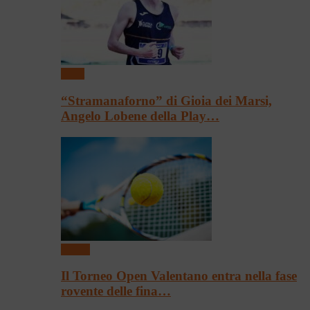
Sport
“Stramanaforno” di Gioia dei Marsi,
Angelo Lobene della Play…
Tennis
Il Torneo Open Valentano entra nella fase
rovente delle fina…