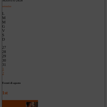
AGOSTO 2026
settembre
L
M
M
G
V
S
D
27
28
29
30
31
1
2
Eventi di agosto
1st