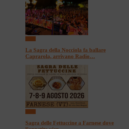
Sagre
La Sagra della Nocciola fa ballare
Caprarola, arrivano Radio…
Sagre
Sagra delle Fettuccine a Farnese dove