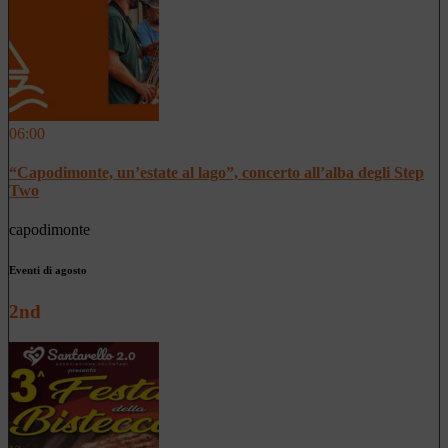
06:00
“Capodimonte, un’estate al lago”, concerto all’alba degli Step
Two
capodimonte
Eventi di agosto
2nd