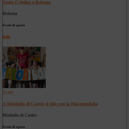
Santa Cristina a Bolsena
Bolsena
Eventi di agosto
6th
21:00
A Montalto di Castro si ride con la Maratombola
Montalto di Castro
Eventi di agosto