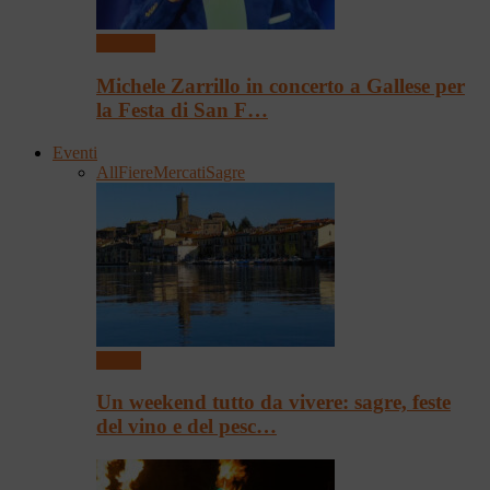
Concerti
Michele Zarrillo in concerto a Gallese per
la Festa di San F…
Eventi
All
Fiere
Mercati
Sagre
Eventi
Un weekend tutto da vivere: sagre, feste
del vino e del pesc…