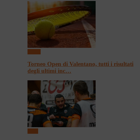
Tennis
Torneo Open di Valentano, tutti i risultati
degli ultimi inc…
Sport