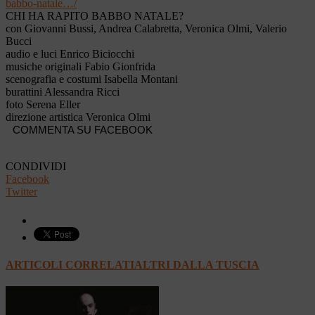
babbo-natale…/
CHI HA RAPITO BABBO NATALE?
con Giovanni Bussi, Andrea Calabretta, Veronica Olmi, Valerio
Bucci
audio e luci Enrico Biciocchi
musiche originali Fabio Gionfrida
scenografia e costumi Isabella Montani
burattini Alessandra Ricci
foto Serena Eller
direzione artistica
Veronica Olmi
COMMENTA SU FACEBOOK
CONDIVIDI
Facebook
Twitter
ARTICOLI CORRELATI
ALTRI DALLA TUSCIA