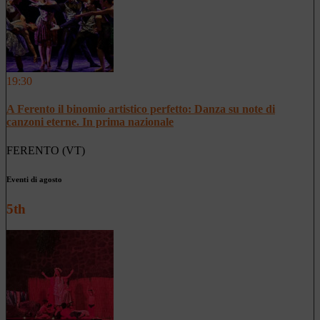
19:30
A Ferento il binomio artistico perfetto: Danza su note di
canzoni eterne. In prima nazionale
FERENTO (VT)
Eventi di agosto
5th