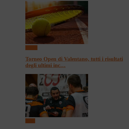
Tennis
Torneo Open di Valentano, tutti i risultati
degli ultimi inc…
Sport