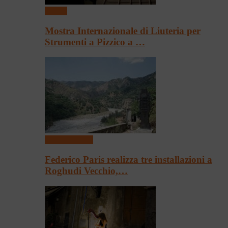
Mostre
Mostra Internazionale di Liuteria per
Strumenti a Pizzico a …
Arte & Cultura
Federico Paris realizza tre installazioni a
Roghudi Vecchio,…