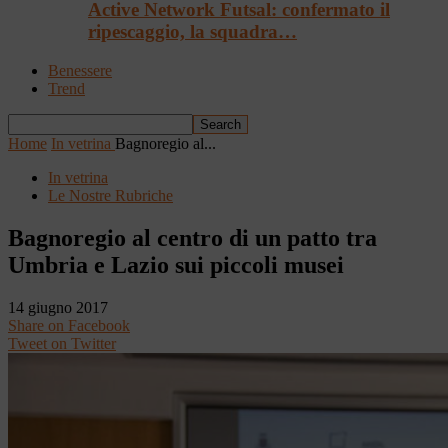
Active Network Futsal: confermato il
ripescaggio, la squadra…
Benessere
Trend
Home
In vetrina
Bagnoregio al...
In vetrina
Le Nostre Rubriche
Bagnoregio al centro di un patto tra
Umbria e Lazio sui piccoli musei
14 giugno 2017
Share on Facebook
Tweet on Twitter