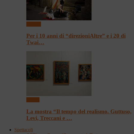
Festival
Per i 10 anni di “direzioniAltre” e i 20 di
Twai…
Mostre
La mostra “Il tempo del realismo. Guttuso,
Levi, Treccani e …
Spettacoli