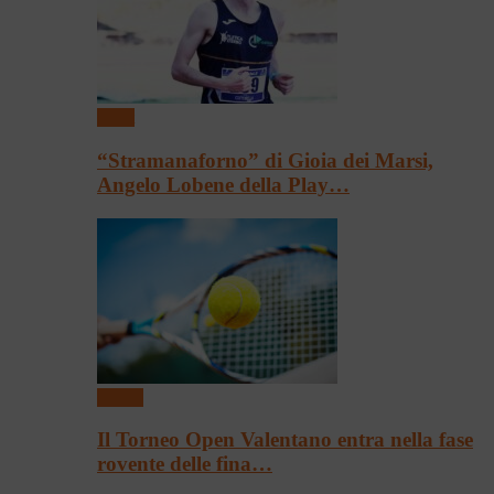
Sport
“Stramanaforno” di Gioia dei Marsi,
Angelo Lobene della Play…
Tennis
Il Torneo Open Valentano entra nella fase
rovente delle fina…