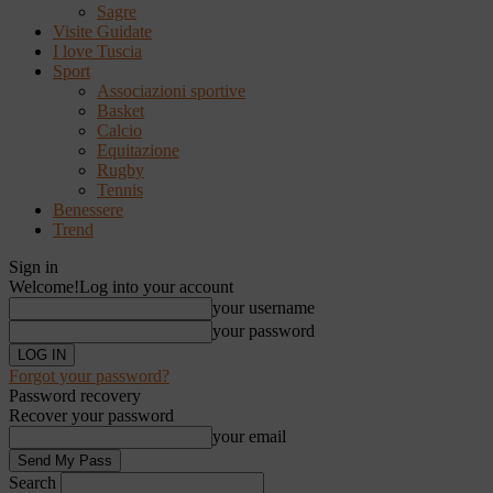
Sagre
Visite Guidate
I love Tuscia
Sport
Associazioni sportive
Basket
Calcio
Equitazione
Rugby
Tennis
Benessere
Trend
Sign in
Welcome!
Log into your account
your username
your password
Forgot your password?
Password recovery
Recover your password
your email
Search