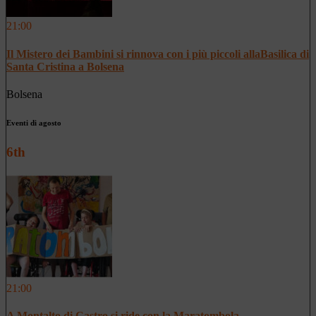
21:00
Il Mistero dei Bambini si rinnova con i più piccoli allaBasilica di
Santa Cristina a Bolsena
Bolsena
Eventi di agosto
6th
21:00
A Montalto di Castro si ride con la Maratombola