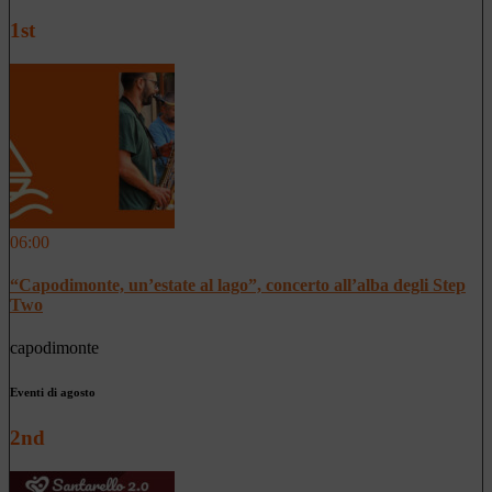
1st
06:00
“Capodimonte, un’estate al lago”, concerto all’alba degli Step
Two
capodimonte
Eventi di agosto
2nd