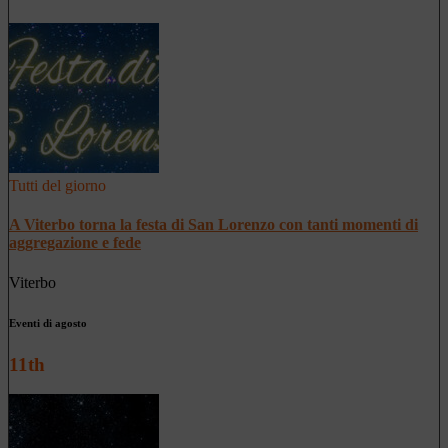
Tutti del giorno
A Viterbo torna la festa di San Lorenzo con tanti momenti di
aggregazione e fede
Viterbo
Eventi di agosto
11th