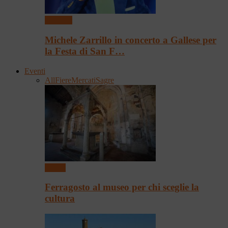
Concerti
Michele Zarrillo in concerto a Gallese per
la Festa di San F…
Eventi
All
Fiere
Mercati
Sagre
Eventi
Ferragosto al museo per chi sceglie la
cultura