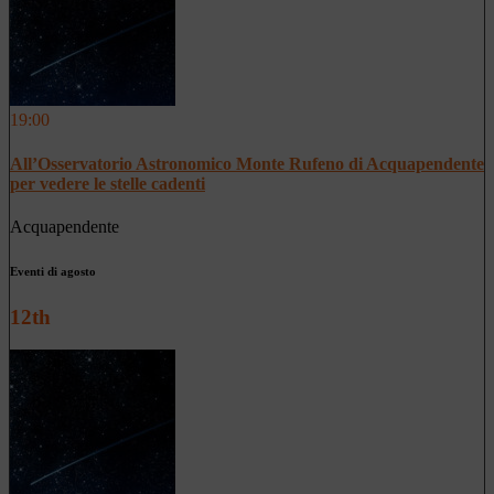
19:00
All’Osservatorio Astronomico Monte Rufeno di Acquapendente
per vedere le stelle cadenti
Acquapendente
Eventi di agosto
12th