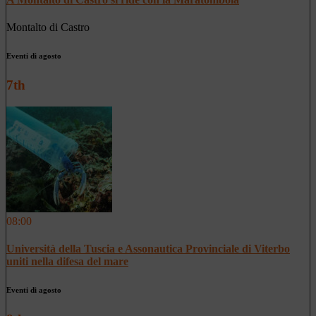
Montalto di Castro
Eventi di agosto
7th
08:00
Università della Tuscia e Assonautica Provinciale di Viterbo
uniti nella difesa del mare
Eventi di agosto