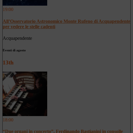
19:00
All’Osservatorio Astronomico Monte Rufeno di Acquapendente
per vedere le stelle cadenti
Acquapendente
Eventi di agosto
13th
18:00
“Due organi in concerto”, Ferdinando Bastianini in consolle