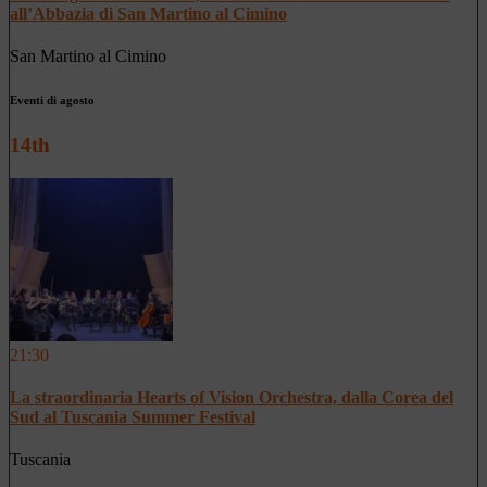
all’Abbazia di San Martino al Cimino
San Martino al Cimino
Eventi di agosto
14th
21:30
La straordinaria Hearts of Vision Orchestra, dalla Corea del
Sud al Tuscania Summer Festival
Tuscania