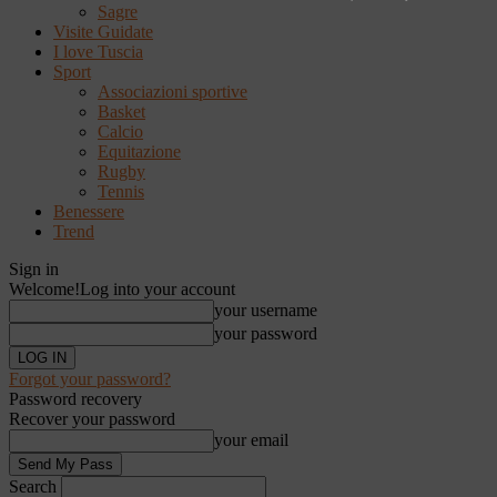
Sagre
Visite Guidate
I love Tuscia
Sport
Associazioni sportive
Basket
Calcio
Equitazione
Rugby
Tennis
Benessere
Trend
Sign in
Welcome!
Log into your account
your username
your password
Forgot your password?
Password recovery
Recover your password
your email
Search