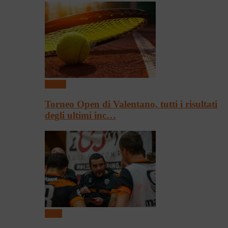
Tennis
Torneo Open di Valentano, tutti i risultati
degli ultimi inc…
Sport