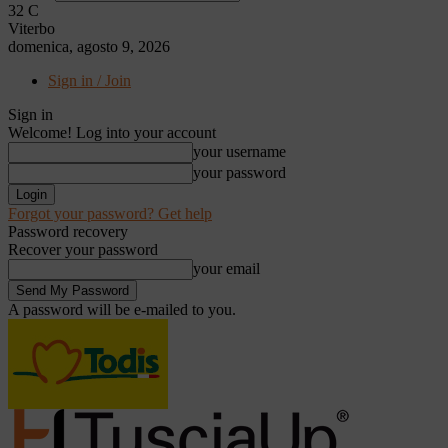
32
C
Viterbo
domenica, agosto 9, 2026
Sign in / Join
Sign in
Welcome! Log into your account
your username
your password
Forgot your password? Get help
Password recovery
Recover your password
your email
A password will be e-mailed to you.