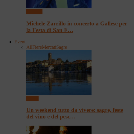
Concerti
Michele Zarrillo in concerto a Gallese per
la Festa di San F…
Eventi
All
Fiere
Mercati
Sagre
Eventi
Un weekend tutto da vivere: sagre, feste
del vino e del pesc…