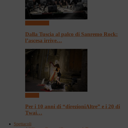
Presentazioni
Dalla Tuscia al palco di Sanremo Rock:
l’ascesa irrive…
Festival
Per i 10 anni di “direzioniAltre” e i 20 di
Twai…
Spettacoli