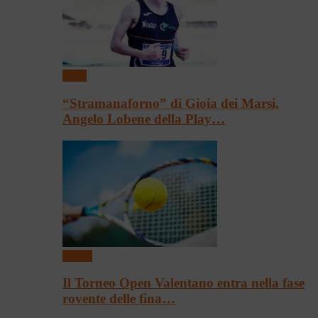
Sport
“Stramanaforno” di Gioia dei Marsi,
Angelo Lobene della Play…
Tennis
Il Torneo Open Valentano entra nella fase
rovente delle fina…