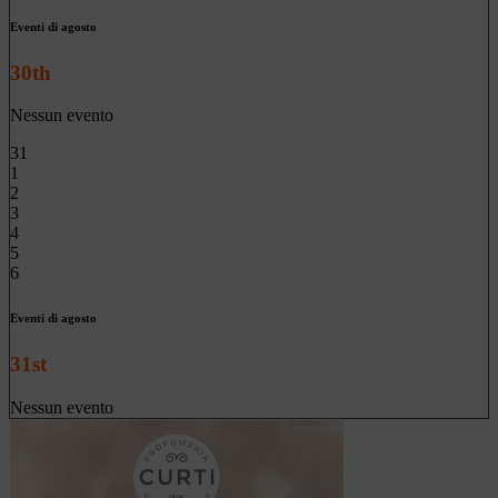
Eventi di agosto
30th
Nessun evento
31
1
2
3
4
5
6
Eventi di agosto
31st
Nessun evento