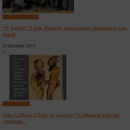
Le Nostre Rubriche
“È Salute”:Liceo Buratti, educazione alimentare con
Agad
10 dicembre 2015
0
Arte & Cultura
Alla Galleria Chigi: in mostra “Collezioni private
viterbesi...