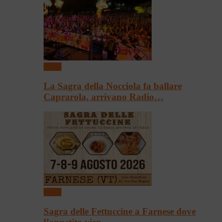
Sagre
La Sagra della Nocciola fa ballare
Caprarola, arrivano Radio…
Sagre
Sagra delle Fettuccine a Farnese dove