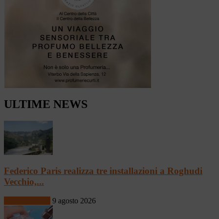
ULTIME NEWS
Federico Paris realizza tre installazioni a Roghudi
Vecchio,...
Arte & Cultura
9 agosto 2026