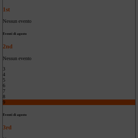
1st
Nessun evento
Eventi di agosto
2nd
Nessun evento
3
4
5
6
7
8
9
Eventi di agosto
3rd