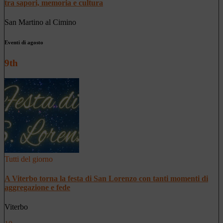
tra sapori, memoria e cultura
San Martino al Cimino
Eventi di agosto
9th
Tutti del giorno
A Viterbo torna la festa di San Lorenzo con tanti momenti di
aggregazione e fede
Viterbo