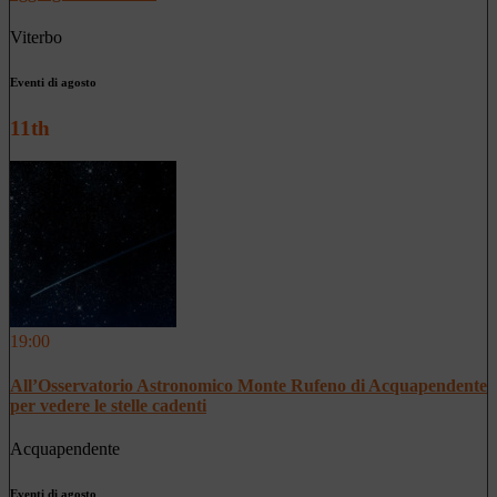
Viterbo
Eventi di agosto
11th
19:00
All’Osservatorio Astronomico Monte Rufeno di Acquapendente
per vedere le stelle cadenti
Acquapendente
Eventi di agosto