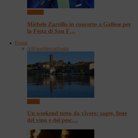
Concerti
Michele Zarrillo in concerto a Gallese per
la Festa di San F…
Eventi
All
Fiere
Mercati
Sagre
Eventi
Un weekend tutto da vivere: sagre, feste
del vino e del pesc…