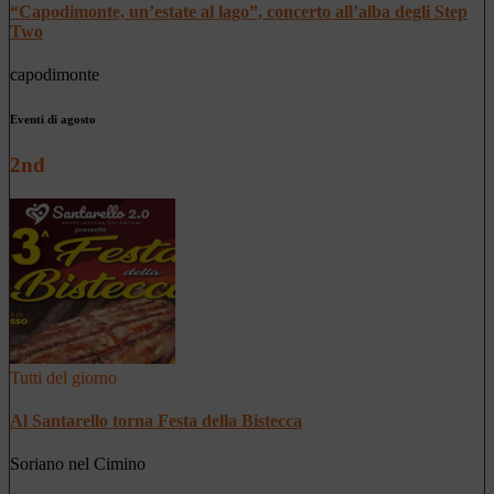
“Capodimonte, un’estate al lago”, concerto all’alba degli Step
Two
capodimonte
Eventi di agosto
2nd
Tutti del giorno
Al Santarello torna Festa della Bistecca
Soriano nel Cimino