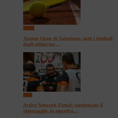
Tennis
Torneo Open di Valentano, tutti i risultati
degli ultimi inc…
Sport
Active Network Futsal: confermato il
ripescaggio, la squadra…