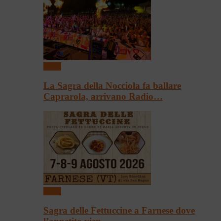
Sagre
La Sagra della Nocciola fa ballare
Caprarola, arrivano Radio…
Sagre
Sagra delle Fettuccine a Farnese dove