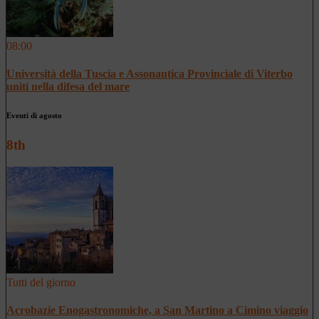
08:00
Università della Tuscia e Assonautica Provinciale di Viterbo
uniti nella difesa del mare
Eventi di agosto
8th
Tutti del giorno
Acrobazie Enogastronomiche, a San Martino a Cimino viaggio