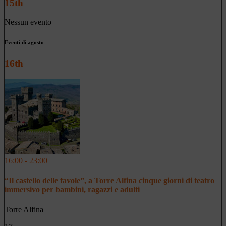
15th
Nessun evento
Eventi di agosto
16th
16:00 - 23:00
“Il castello delle favole”, a Torre Alfina cinque giorni di teatro
immersivo per bambini, ragazzi e adulti
Torre Alfina