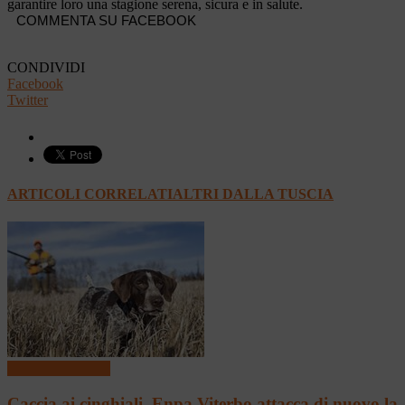
garantire loro una stagione serena, sicura e in salute.
COMMENTA SU FACEBOOK
CONDIVIDI
Facebook
Twitter
ARTICOLI CORRELATI
ALTRI DALLA TUSCIA
4 zampe con le ali
Caccia ai cinghiali, Enpa Viterbo attacca di nuovo la