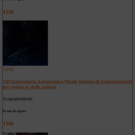
12th
19:00
All’Osservatorio Astronomico Monte Rufeno di Acquapendente
per vedere le stelle cadenti
Acquapendente
Eventi di agosto
13th