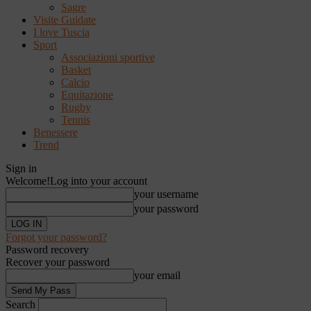
Sagre
Visite Guidate
I love Tuscia
Sport
Associazioni sportive
Basket
Calcio
Equitazione
Rugby
Tennis
Benessere
Trend
Sign in
Welcome!
Log into your account
your username
your password
Forgot your password?
Password recovery
Recover your password
your email
Search