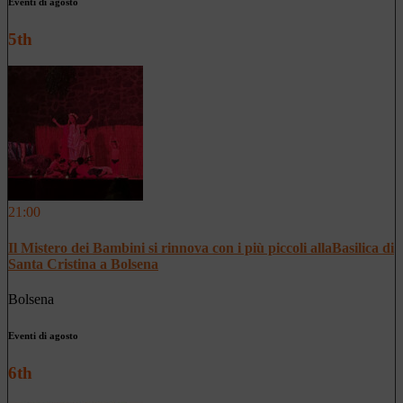
Eventi di agosto
5th
21:00
Il Mistero dei Bambini si rinnova con i più piccoli allaBasilica di
Santa Cristina a Bolsena
Bolsena
Eventi di agosto
6th