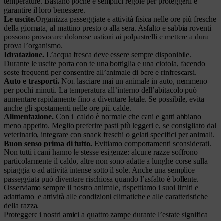
temperature. Bastano poche e semplici regole per proteggerli e
garantire il loro benessere.
Le uscite.
Organizza passeggiate e attività fisica nelle ore più fresche
della giornata, al mattino presto o alla sera. Asfalto e sabbia roventi
possono provocare dolorose ustioni ai polpastrelli e mettere a dura
prova l’organismo.
Idratazione.
L’acqua fresca deve essere sempre disponibile.
Durante le uscite porta con te una bottiglia e una ciotola, facendo
soste frequenti per consentire all’animale di bere e rinfrescarsi.
Auto e trasporti.
Non lasciare mai un animale in auto, nemmeno
per pochi minuti. La temperatura all’interno dell’abitacolo può
aumentare rapidamente fino a diventare letale. Se possibile, evita
anche gli spostamenti nelle ore più calde.
Alimentazione.
Con il caldo è normale che cani e gatti abbiano
meno appetito. Meglio preferire pasti più leggeri e, se consigliato dal
veterinario, integrare con snack freschi o gelati specifici per animali.
Buon senso prima di tutto.
Evitiamo comportamenti sconsiderati.
Non tutti i cani hanno le stesse esigenze: alcune razze soffrono
particolarmente il caldo, altre non sono adatte a lunghe corse sulla
spiaggia o ad attività intense sotto il sole. Anche una semplice
passeggiata può diventare rischiosa quando l’asfalto è bollente.
Osserviamo sempre il nostro animale, rispettiamo i suoi limiti e
adattiamo le attività alle condizioni climatiche e alle caratteristiche
della razza.
Proteggere i nostri amici a quattro zampe durante l’estate significa