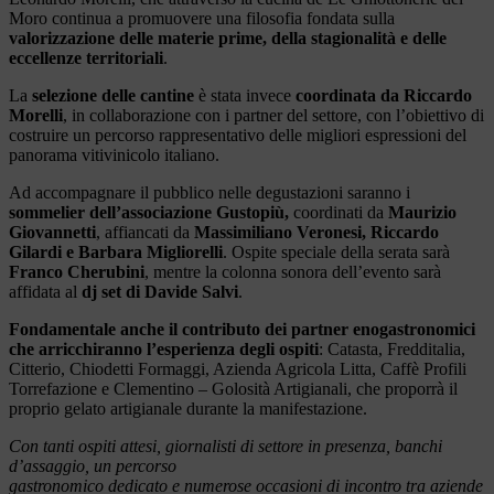
Moro continua a promuovere una filosofia fondata sulla
valorizzazione delle materie prime, della stagionalità e delle
eccellenze territoriali
.
La
selezione delle cantine
è stata invece
coordinata da
Riccardo
Morelli
, in collaborazione con i partner del settore, con l’obiettivo di
costruire un percorso rappresentativo delle migliori espressioni del
panorama vitivinicolo italiano.
Ad accompagnare il pubblico nelle degustazioni saranno i
sommelier dell’associazione Gustopiù,
coordinati da
Maurizio
Giovannetti
, affiancati da
Massimiliano Veronesi, Riccardo
Gilardi e
Barbara Migliorelli
. Ospite speciale della serata sarà
Franco Cherubini
, mentre la colonna sonora dell’evento sarà
affidata al
dj set di Davide Salvi
.
Fondamentale anche il contributo dei partner enogastronomici
che arricchiranno l’esperienza degli ospiti
: Catasta, Fredditalia,
Citterio, Chiodetti Formaggi, Azienda Agricola Litta, Caffè Profili
Torrefazione e Clementino – Golosità Artigianali, che proporrà il
proprio gelato artigianale durante la manifestazione.
Con tanti ospiti attesi, giornalisti di settore in presenza, banchi
d’assaggio, un percorso
gastronomico dedicato e numerose occasioni di incontro tra aziende