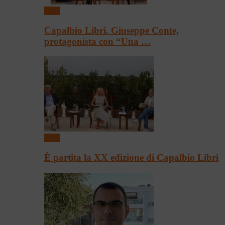
Libri
Capalbio Libri. Giuseppe Conte,
protagonista con “Una …
Libri
È partita la XX edizione di Capalbio Libri