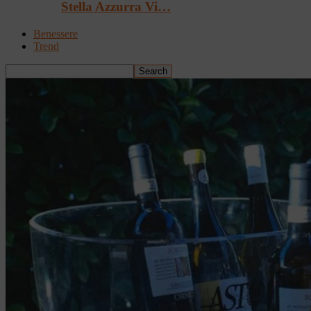
Stella Azzurra Vi…
Benessere
Trend