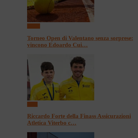
Tennis
Torneo Open di Valentano senza sorprese:
vincono Edoardo Cui…
Sport
Riccardo Forte della Finass Assicurazioni
Atletica Viterbo c…