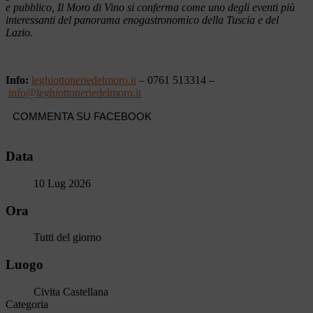
e pubblico, Il Moro di Vino si conferma come uno degli eventi più
interessanti del panorama enogastronomico della Tuscia e del
Lazio.
Info:
leghiottoneriedelmoro.it
– 0761 513314 –
info@leghiottoneriedelmoro.it
COMMENTA SU FACEBOOK
Data
10 Lug 2026
Ora
Tutti del giorno
Luogo
Civita Castellana
Categoria