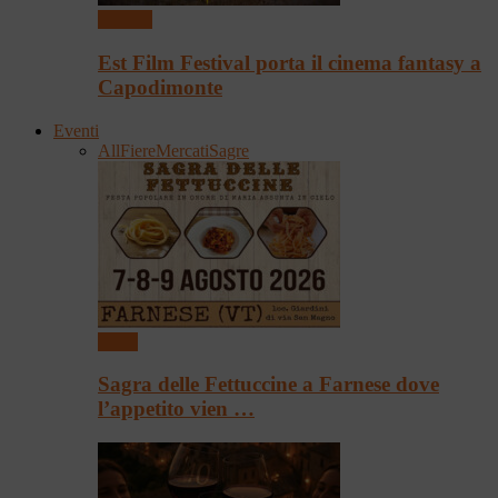
Cinema
Est Film Festival porta il cinema fantasy a
Capodimonte
Eventi
All
Fiere
Mercati
Sagre
Sagre
Sagra delle Fettuccine a Farnese dove
l’appetito vien …