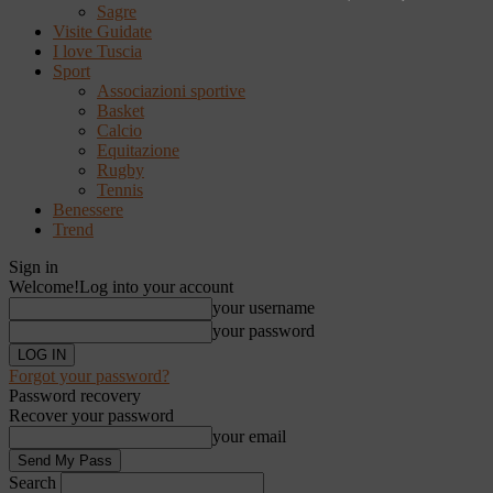
Sagre
Visite Guidate
I love Tuscia
Sport
Associazioni sportive
Basket
Calcio
Equitazione
Rugby
Tennis
Benessere
Trend
Sign in
Welcome!
Log into your account
your username
your password
Forgot your password?
Password recovery
Recover your password
your email
Search