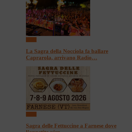
Sagre
La Sagra della Nocciola fa ballare
Caprarola, arrivano Radio…
Sagre
Sagra delle Fettuccine a Farnese dove