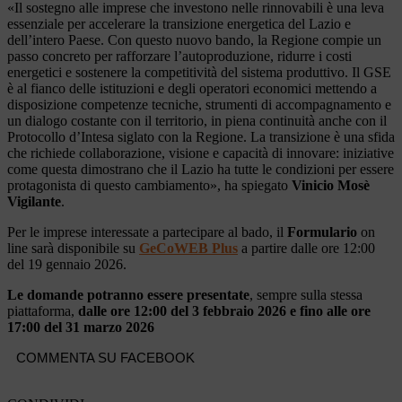
«Il sostegno alle imprese che investono nelle rinnovabili è una leva
essenziale per accelerare la transizione energetica del Lazio e
dell’intero Paese. Con questo nuovo bando, la Regione compie un
passo concreto per rafforzare l’autoproduzione, ridurre i costi
energetici e sostenere la competitività del sistema produttivo. Il GSE
è al fianco delle istituzioni e degli operatori economici mettendo a
disposizione competenze tecniche, strumenti di accompagnamento e
un dialogo costante con il territorio, in piena continuità anche con il
Protocollo d’Intesa siglato con la Regione. La transizione è una sfida
che richiede collaborazione, visione e capacità di innovare: iniziative
come questa dimostrano che il Lazio ha tutte le condizioni per essere
protagonista di questo cambiamento», ha spiegato
Vinicio Mosè
Vigilante
.
Per le imprese interessate a partecipare al bado, il
Formulario
on
line sarà disponibile su
GeCoWEB Plus
a partire dalle ore 12:00
del 19 gennaio 2026.
Le domande potranno essere presentate
, sempre sulla stessa
piattaforma,
dalle ore 12:00 del 3 febbraio 2026 e fino alle ore
17:00 del 31 marzo 2026
COMMENTA SU FACEBOOK