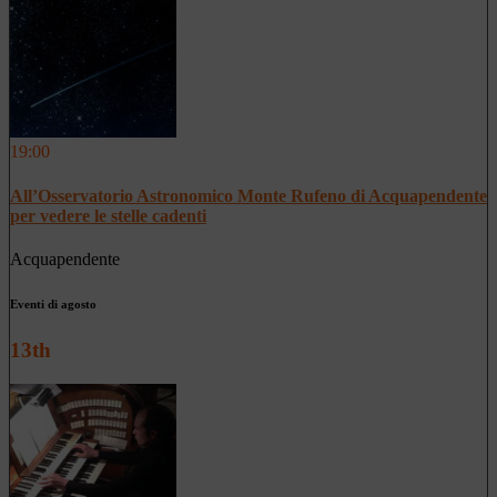
19:00
All’Osservatorio Astronomico Monte Rufeno di Acquapendente
per vedere le stelle cadenti
Acquapendente
Eventi di agosto
13th