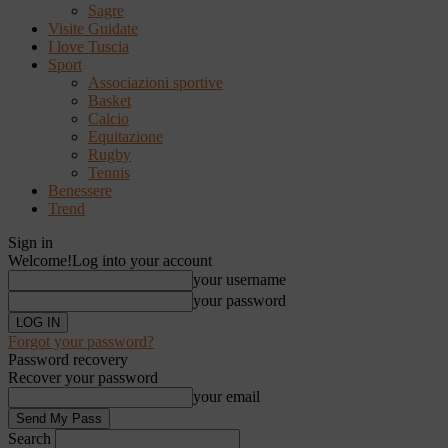
Sagre
Visite Guidate
I love Tuscia
Sport
Associazioni sportive
Basket
Calcio
Equitazione
Rugby
Tennis
Benessere
Trend
Sign in
Welcome!
Log into your account
your username
your password
Forgot your password?
Password recovery
Recover your password
your email
Search