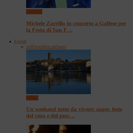
Concerti
Michele Zarrillo in concerto a Gallese per
la Festa di San F…
Eventi
All
Fiere
Mercati
Sagre
Eventi
Un weekend tutto da vivere: sagre, feste
del vino e del pesc…