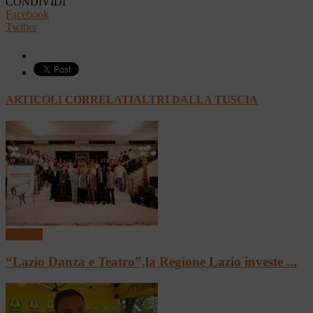
CONDIVIDI
Facebook
Twitter
ARTICOLI CORRELATI
ALTRI DALLA TUSCIA
Regione
“Lazio Danza e Teatro”,la Regione Lazio investe ...