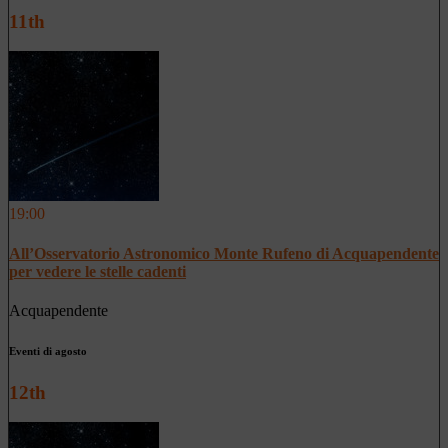
11th
19:00
All’Osservatorio Astronomico Monte Rufeno di Acquapendente
per vedere le stelle cadenti
Acquapendente
Eventi di agosto
12th