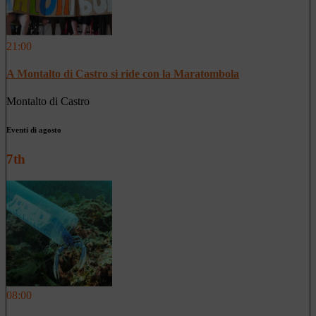
21:00
A Montalto di Castro si ride con la Maratombola
Montalto di Castro
Eventi di agosto
7th
08:00