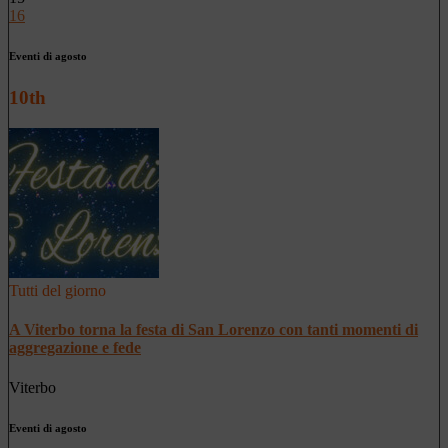
16
Eventi di agosto
10th
Tutti del giorno
A Viterbo torna la festa di San Lorenzo con tanti momenti di
aggregazione e fede
Viterbo
Eventi di agosto