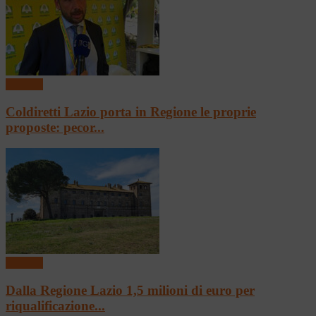
Regione
Coldiretti Lazio porta in Regione le proprie
proposte: pecor...
Regione
Dalla Regione Lazio 1,5 milioni di euro per
riqualificazione...