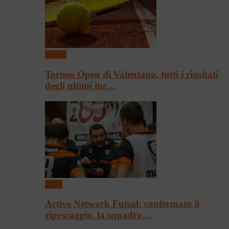
Tennis
Torneo Open di Valentano, tutti i risultati
degli ultimi inc…
Sport
Active Network Futsal: confermato il
ripescaggio, la squadra…