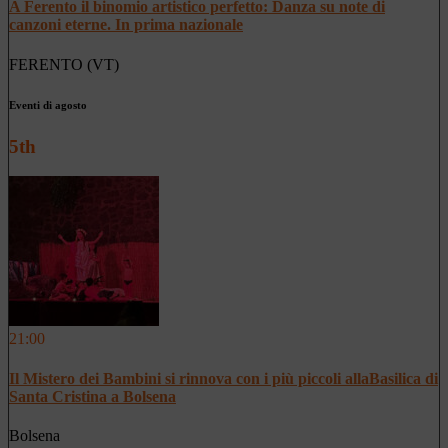
A Ferento il binomio artistico perfetto: Danza su note di
canzoni eterne. In prima nazionale
FERENTO (VT)
Eventi di agosto
5th
21:00
Il Mistero dei Bambini si rinnova con i più piccoli allaBasilica di
Santa Cristina a Bolsena
Bolsena