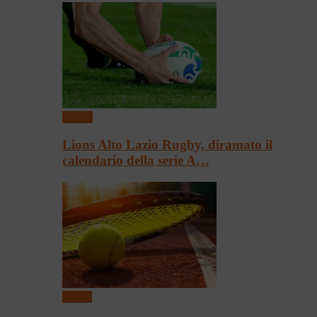
Rugby
Lions Alto Lazio Rugby, diramato il
calendario della serie A…
Tennis