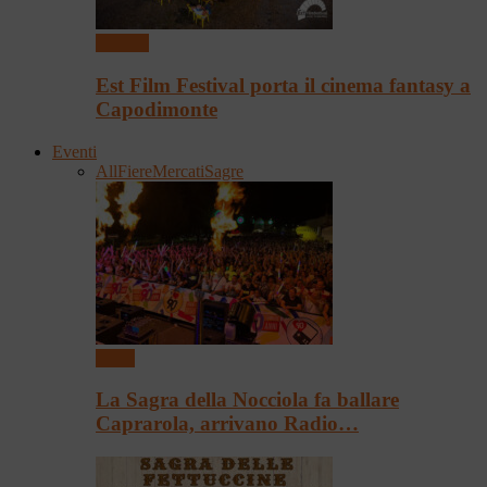
Cinema
Est Film Festival porta il cinema fantasy a
Capodimonte
Eventi
All
Fiere
Mercati
Sagre
Sagre
La Sagra della Nocciola fa ballare
Caprarola, arrivano Radio…