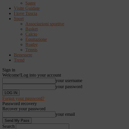
Sagre
Visite Guidate
I love Tuscia
Sport
Associazioni sportive
Basket
Calcio
Equitazione
Rugby
Tennis
Benessere
Trend
Sign in
Welcome!
Log into your account
your username
your password
Forgot your password?
Password recovery
Recover your password
your email
Search