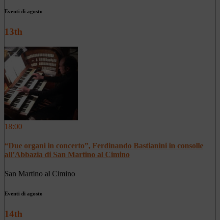
Eventi di agosto
13th
18:00
“Due organi in concerto”, Ferdinando Bastianini in consolle
all’Abbazia di San Martino al Cimino
San Martino al Cimino
Eventi di agosto
14th