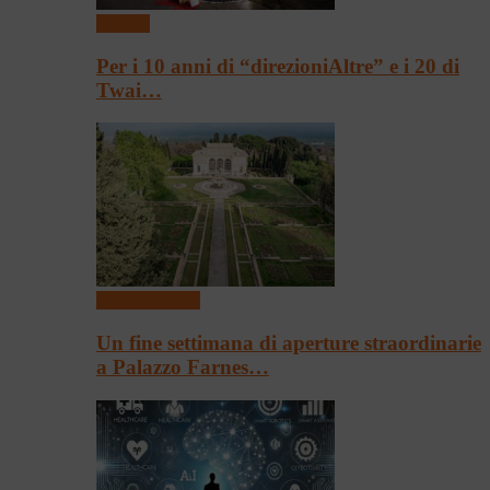
Festival
Per i 10 anni di “direzioniAltre” e i 20 di
Twai…
Arte & Cultura
Un fine settimana di aperture straordinarie
a Palazzo Farnes…