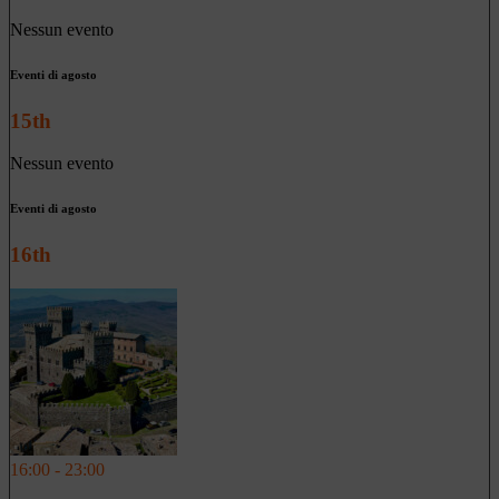
Nessun evento
Eventi di agosto
15th
Nessun evento
Eventi di agosto
16th
16:00 - 23:00