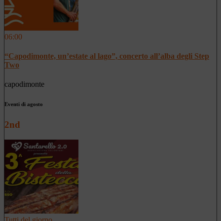
06:00
“Capodimonte, un’estate al lago”, concerto all’alba degli Step
Two
capodimonte
Eventi di agosto
2nd
Tutti del giorno