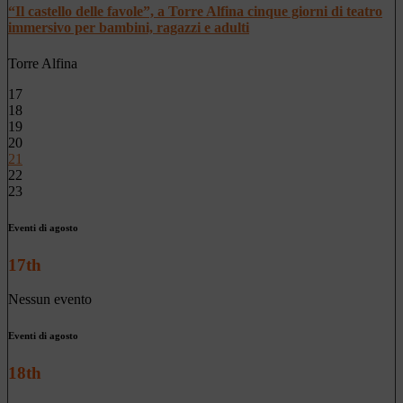
“Il castello delle favole”, a Torre Alfina cinque giorni di teatro
immersivo per bambini, ragazzi e adulti
Torre Alfina
17
18
19
20
21
22
23
Eventi di agosto
17th
Nessun evento
Eventi di agosto
18th