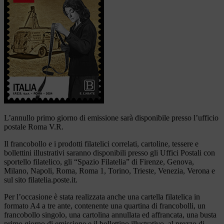
L’annullo primo giorno di emissione sarà disponibile presso l’ufficio
postale Roma V.R.
Il francobollo e i prodotti filatelici correlati, cartoline, tessere e
bollettini illustrativi saranno disponibili presso gli Uffici Postali con
sportello filatelico, gli “Spazio Filatelia” di Firenze, Genova,
Milano, Napoli, Roma, Roma 1, Torino, Trieste, Venezia, Verona e
sul sito filatelia.poste.it.
Per l’occasione è stata realizzata anche una cartella filatelica in
formato A4 a tre ante, contenente una quartina di francobolli, un
francobollo singolo, una cartolina annullata ed affrancata, una busta
primo giorno di emissione e il bollettino illustrativo, al prezzo di