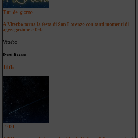
Tutti del giorno
A Viterbo torna la festa di San Lorenzo con tanti momenti di
aggregazione e fede
Viterbo
Eventi di agosto
11th
19:00