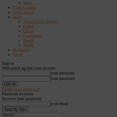
Sagre
Visite Guidate
I love Tuscia
Sport
Associazioni sportive
Basket
Calcio
Equitazione
Rugby
Tennis
Benessere
Trend
Sign in
Welcome!
Log into your account
your username
your password
Forgot your password?
Password recovery
Recover your password
your email
Search