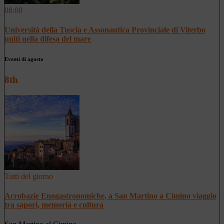
08:00
Università della Tuscia e Assonautica Provinciale di Viterbo
uniti nella difesa del mare
Eventi di agosto
8th
Tutti del giorno
Acrobazie Enogastronomiche, a San Martino a Cimino viaggio
tra sapori, memoria e cultura