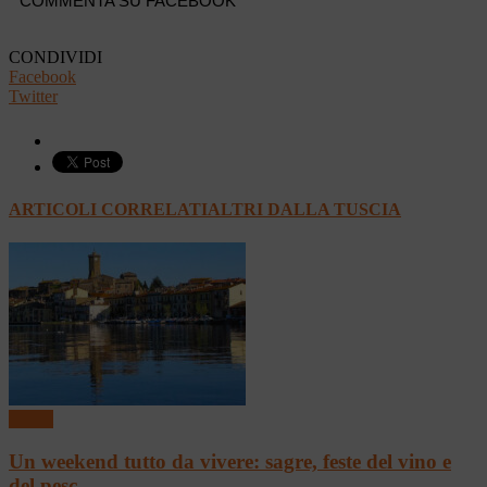
COMMENTA SU FACEBOOK
CONDIVIDI
Facebook
Twitter
ARTICOLI CORRELATI
ALTRI DALLA TUSCIA
Eventi
Un weekend tutto da vivere: sagre, feste del vino e
del pesc...