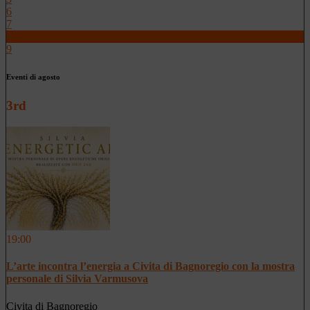
6
7
8
9
Eventi di agosto
3rd
19:00
L’arte incontra l’energia a Civita di Bagnoregio con la mostra
personale di Silvia Varmusova
Civita di Bagnoregio