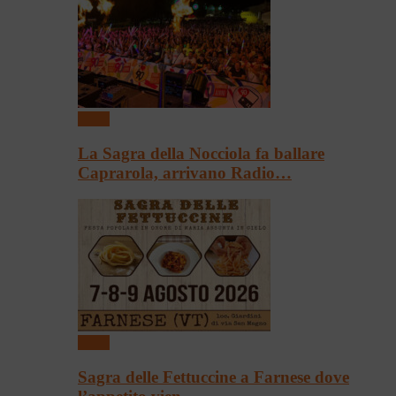
Sagre
La Sagra della Nocciola fa ballare
Caprarola, arrivano Radio…
Sagre
Sagra delle Fettuccine a Farnese dove