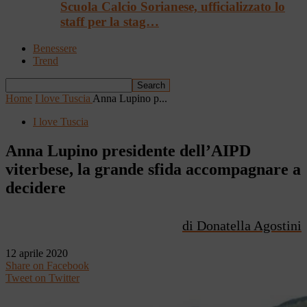
Scuola Calcio Sorianese, ufficializzato lo
staff per la stag…
Benessere
Trend
Home
I love Tuscia
Anna Lupino p...
I love Tuscia
Anna Lupino presidente dell’AIPD
viterbese, la grande sfida accompagnare a
decidere
di Donatella Agostini
12 aprile 2020
Share on Facebook
Tweet on Twitter