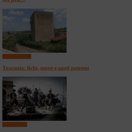
Archeologando
Tuscania: fichi, more e santi patroni
Presentazioni