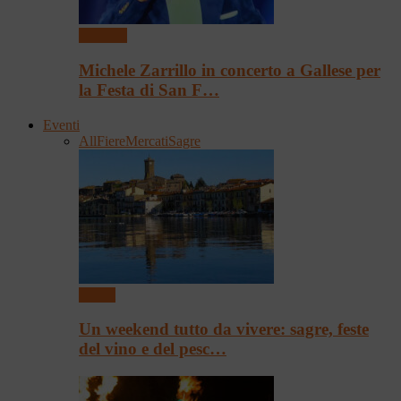
Concerti
Michele Zarrillo in concerto a Gallese per
la Festa di San F…
Eventi
All
Fiere
Mercati
Sagre
Eventi
Un weekend tutto da vivere: sagre, feste
del vino e del pesc…