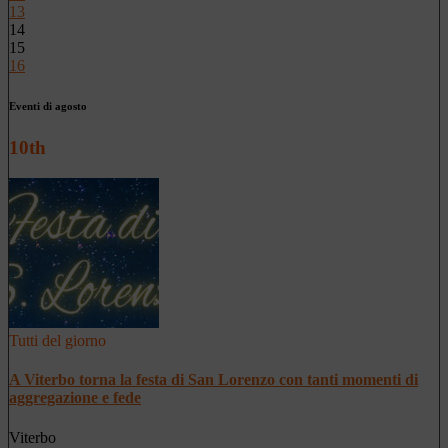
13
14
15
16
Eventi di agosto
10th
Tutti del giorno
A Viterbo torna la festa di San Lorenzo con tanti momenti di
aggregazione e fede
Viterbo