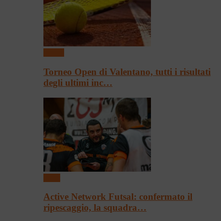
Tennis
Torneo Open di Valentano, tutti i risultati
degli ultimi inc…
Sport
Active Network Futsal: confermato il
ripescaggio, la squadra…