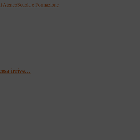
i Ateneo
Scuola e Formazione
cesa irrive…