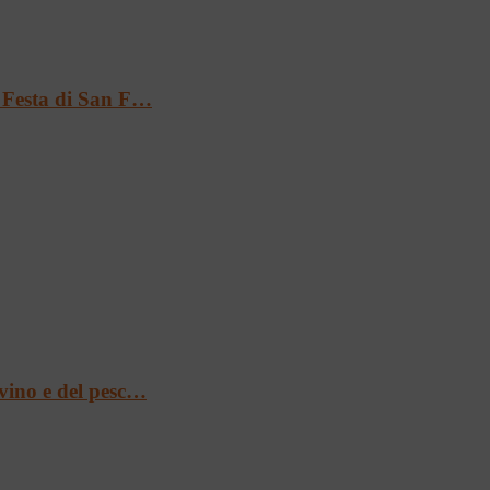
a Festa di San F…
 vino e del pesc…