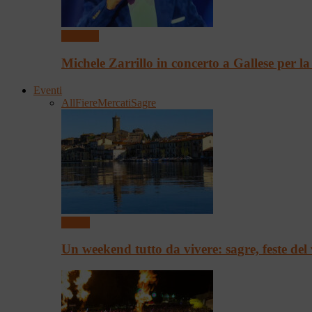
Concerti
Michele Zarrillo in concerto a Gallese per l
Eventi
All
Fiere
Mercati
Sagre
Eventi
Un weekend tutto da vivere: sagre, feste del