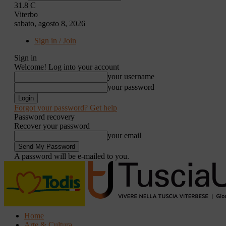
31.8
C
Viterbo
sabato, agosto 8, 2026
Sign in / Join
Sign in
Welcome! Log into your account
your username
your password
Forgot your password? Get help
Password recovery
Recover your password
your email
A password will be e-mailed to you.
Home
Arte & Cultura