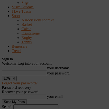
Sagre
Visite Guidate
I love Tuscia
Sport
Associazioni sportive
Basket
Calcio
Equitazione
Rugby
Tennis
Benessere
Trend
Sign in
Welcome!
Log into your account
your username
your password
Forgot your password?
Password recovery
Recover your password
your email
Search