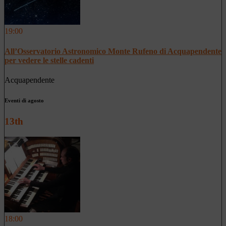
19:00
All’Osservatorio Astronomico Monte Rufeno di Acquapendente
per vedere le stelle cadenti
Acquapendente
Eventi di agosto
13th
18:00