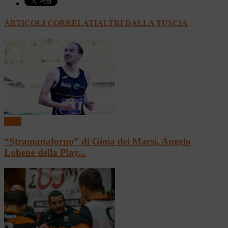
ARTICOLI CORRELATI
ALTRI DALLA TUSCIA
Sport
“Stramanaforno” di Gioia dei Marsi, Angelo
Lobene della Play...