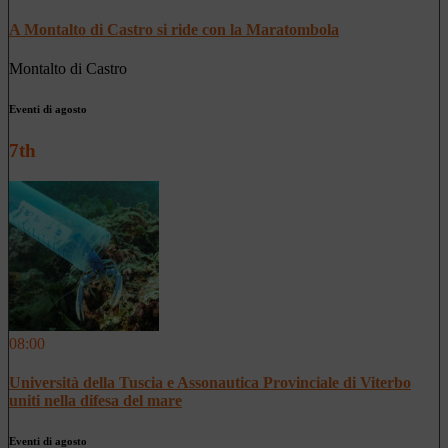
A Montalto di Castro si ride con la Maratombola
Montalto di Castro
Eventi di agosto
7th
08:00
Università della Tuscia e Assonautica Provinciale di Viterbo
uniti nella difesa del mare
Eventi di agosto