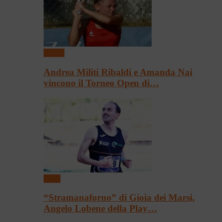
Tennis
Andrea Militi Ribaldi e Amanda Nai
vincono il Torneo Open di…
Sport
“Stramanaforno” di Gioia dei Marsi,
Angelo Lobene della Play…