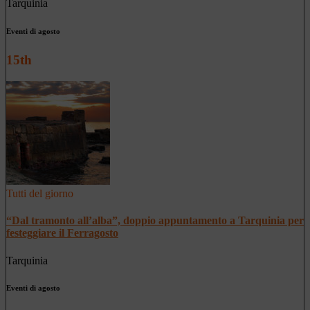
Tarquinia
Eventi di agosto
15th
Tutti del giorno
“Dal tramonto all’alba”, doppio appuntamento a Tarquinia per
festeggiare il Ferragosto
Tarquinia
Eventi di agosto