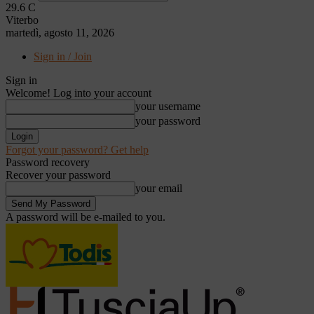
29.6
C
Viterbo
martedì, agosto 11, 2026
Sign in / Join
Sign in
Welcome! Log into your account
your username
your password
Forgot your password? Get help
Password recovery
Recover your password
your email
A password will be e-mailed to you.