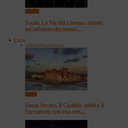
Cinema
Narni. Le Vie del Cinema, chiude
un’edizione che sempr…
Eventi
All
Fiere
Mercati
Sagre
Eventi
Santa Severa, il Castello celebra il
Ferragosto con una sett…