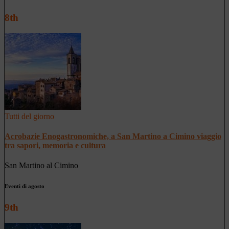
8th
Tutti del giorno
Acrobazie Enogastronomiche, a San Martino a Cimino viaggio
tra sapori, memoria e cultura
San Martino al Cimino
Eventi di agosto
9th