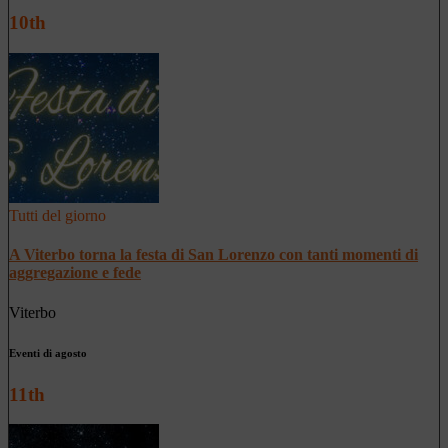
10th
Tutti del giorno
A Viterbo torna la festa di San Lorenzo con tanti momenti di
aggregazione e fede
Viterbo
Eventi di agosto
11th