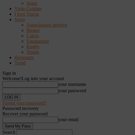
Sagre
Visite Guidate
I love Tuscia
Sport
Associazioni sportive
Basket
Calcio
Equitazione
Rugby
Tennis
Benessere
Trend
Sign in
Welcome!
Log into your account
your username
your password
Forgot your password?
Password recovery
Recover your password
your email
Search