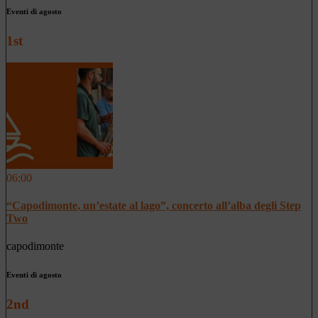
Eventi di agosto
1st
06:00
“Capodimonte, un’estate al lago”, concerto all’alba degli Step
Two
capodimonte
Eventi di agosto
2nd