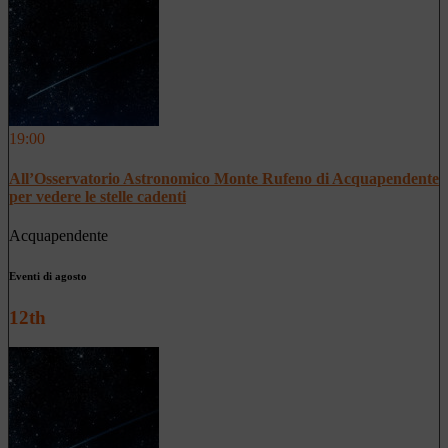
19:00
All’Osservatorio Astronomico Monte Rufeno di Acquapendente
per vedere le stelle cadenti
Acquapendente
Eventi di agosto
12th