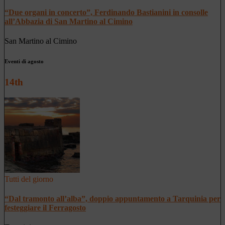
“Due organi in concerto”, Ferdinando Bastianini in consolle
all’Abbazia di San Martino al Cimino
San Martino al Cimino
Eventi di agosto
14th
Tutti del giorno
“Dal tramonto all’alba”, doppio appuntamento a Tarquinia per
festeggiare il Ferragosto