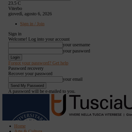
23.5
C
Viterbo
giovedì, agosto 6, 2026
Sign in / Join
Sign in
Welcome! Log into your account
your username
your password
Forgot your password? Get help
Password recovery
Recover your password
your email
A password will be e-mailed to you.
Home
Arte & Cultura