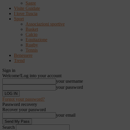
Sagre
Visite Guidate
I love Tuscia
Sport
Associazioni sportive
Basket
Calcio
Equitazione
Rugby
Tennis
Benessere
Trend
Sign in
Welcome!
Log into your account
your username
your password
Forgot your password?
Password recovery
Recover your password
your email
Search