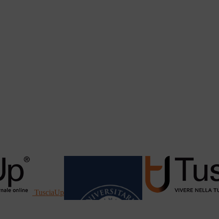
TusciaUp