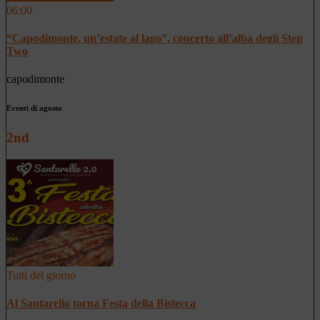
06:00
“Capodimonte, un’estate al lago”, concerto all’alba degli Step
Two
capodimonte
Eventi di agosto
2nd
Tutti del giorno
Al Santarello torna Festa della Bistecca