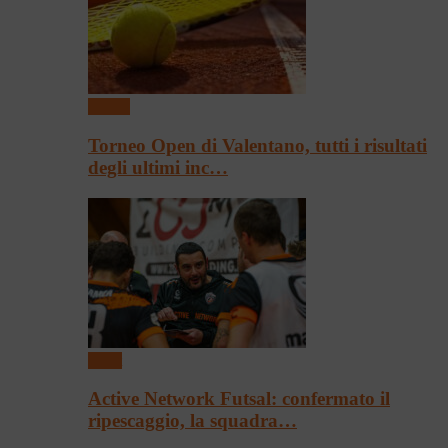
Tennis
Torneo Open di Valentano, tutti i risultati
degli ultimi inc…
Sport
Active Network Futsal: confermato il
ripescaggio, la squadra…