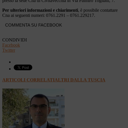
presso la sede Cna di Civitavecchia in Via Palmiro Togliatti, 7.
Per ulteriori informazioni e chiarimenti
, è possibile contattare
Cna ai seguenti numeri: 0761.2291 – 0761.229217.
COMMENTA SU FACEBOOK
CONDIVIDI
Facebook
Twitter
ARTICOLI CORRELATI
ALTRI DALLA TUSCIA