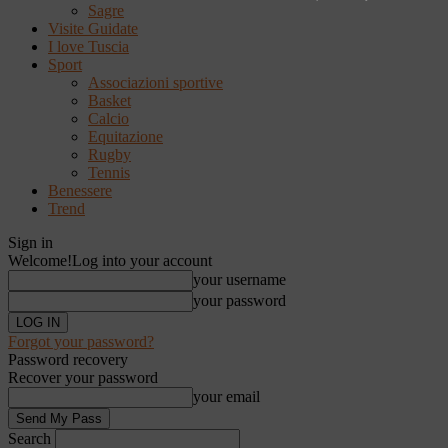
Sagre
Visite Guidate
I love Tuscia
Sport
Associazioni sportive
Basket
Calcio
Equitazione
Rugby
Tennis
Benessere
Trend
Sign in
Welcome!
Log into your account
your username
your password
Forgot your password?
Password recovery
Recover your password
your email
Search