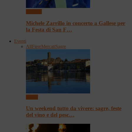
Concerti
Michele Zarrillo in concerto a Gallese per
la Festa di San F…
Eventi
All
Fiere
Mercati
Sagre
Eventi
Un weekend tutto da vivere: sagre, feste
del vino e del pesc…