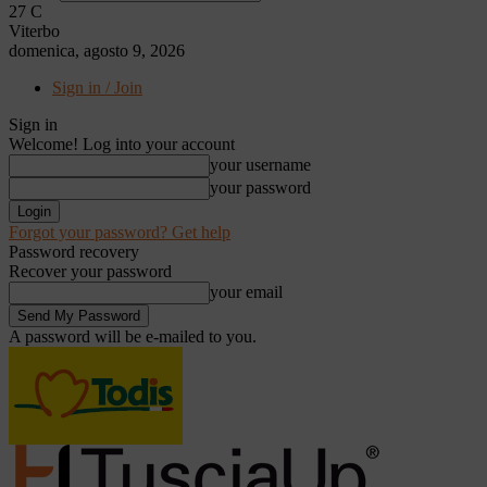
27
C
Viterbo
domenica, agosto 9, 2026
Sign in / Join
Sign in
Welcome! Log into your account
your username
your password
Forgot your password? Get help
Password recovery
Recover your password
your email
A password will be e-mailed to you.