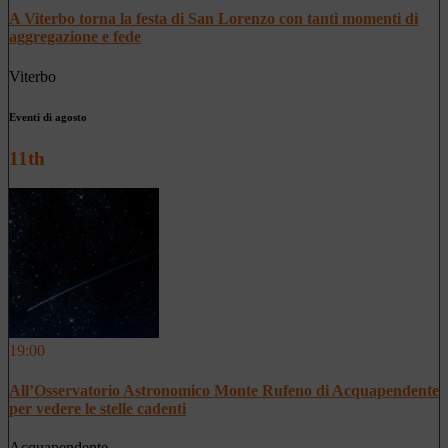
A Viterbo torna la festa di San Lorenzo con tanti momenti di
aggregazione e fede
Viterbo
Eventi di agosto
11th
19:00
All’Osservatorio Astronomico Monte Rufeno di Acquapendente
per vedere le stelle cadenti
Acquapendente