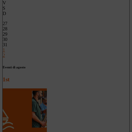
V
S
D
27
28
29
30
31
1
2
Eventi di agosto
1st