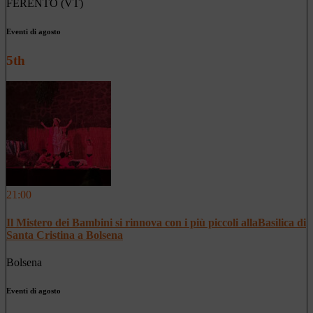
FERENTO (VT)
Eventi di agosto
5th
21:00
Il Mistero dei Bambini si rinnova con i più piccoli allaBasilica di
Santa Cristina a Bolsena
Bolsena
Eventi di agosto