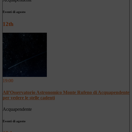
Eventi di agosto
12th
19:00
All’Osservatorio Astronomico Monte Rufeno di Acquapendente
per vedere le stelle cadenti
Acquapendente
Eventi di agosto