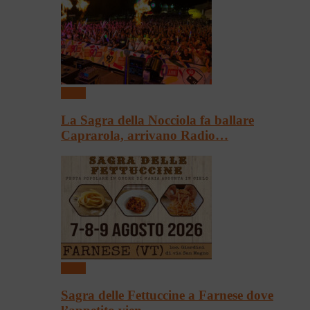
Sagre
La Sagra della Nocciola fa ballare
Caprarola, arrivano Radio…
Sagre
Sagra delle Fettuccine a Farnese dove