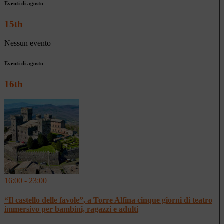
Eventi di agosto
15th
Nessun evento
Eventi di agosto
16th
16:00 - 23:00
“Il castello delle favole”, a Torre Alfina cinque giorni di teatro
immersivo per bambini, ragazzi e adulti