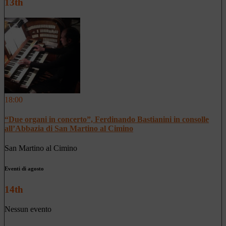
13th
18:00
“Due organi in concerto”, Ferdinando Bastianini in consolle
all’Abbazia di San Martino al Cimino
San Martino al Cimino
Eventi di agosto
14th
Nessun evento