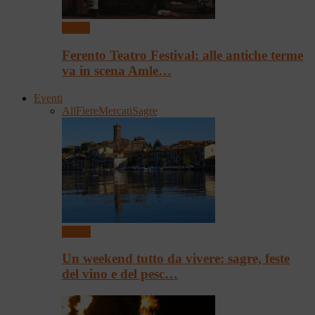
Teatro
Ferento Teatro Festival: alle antiche terme
va in scena Amle…
Eventi
All
Fiere
Mercati
Sagre
Eventi
Un weekend tutto da vivere: sagre, feste
del vino e del pesc…