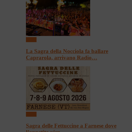
Sagre
La Sagra della Nocciola fa ballare
Caprarola, arrivano Radio…
Sagre
Sagra delle Fettuccine a Farnese dove