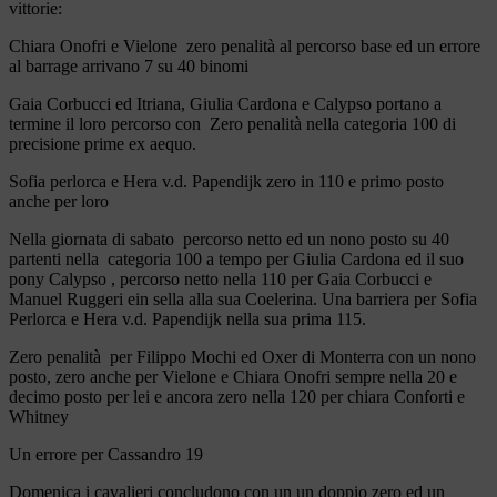
vittorie:
Chiara Onofri e Vielone zero penalità al percorso base ed un errore
al barrage arrivano 7 su 40 binomi
Gaia Corbucci ed Itriana, Giulia Cardona e Calypso portano a
termine il loro percorso con Zero penalità nella categoria 100 di
precisione prime ex aequo.
Sofia perlorca e Hera v.d. Papendijk zero in 110 e primo posto
anche per loro
Nella giornata di sabato percorso netto ed un nono posto su 40
partenti nella categoria 100 a tempo per Giulia Cardona ed il suo
pony Calypso , percorso netto nella 110 per Gaia Corbucci e
Manuel Ruggeri ein sella alla sua Coelerina. Una barriera per Sofia
Perlorca e Hera v.d. Papendijk nella sua prima 115.
Zero penalità per Filippo Mochi ed Oxer di Monterra con un nono
posto, zero anche per Vielone e Chiara Onofri sempre nella 20 e
decimo posto per lei e ancora zero nella 120 per chiara Conforti e
Whitney
Un errore per Cassandro 19
Domenica i cavalieri concludono con un un doppio zero ed un