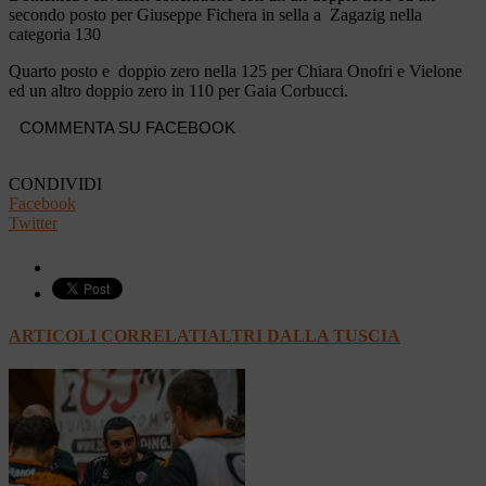
secondo posto per Giuseppe Fichera in sella a Zagazig nella
categoria 130
Quarto posto e doppio zero nella 125 per Chiara Onofri e Vielone
ed un altro doppio zero in 110 per Gaia Corbucci.
COMMENTA SU FACEBOOK
CONDIVIDI
Facebook
Twitter
ARTICOLI CORRELATI
ALTRI DALLA TUSCIA