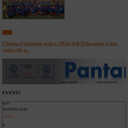
Sport
Chiusa l’edizione estiva 2026 dell’Educamp Coni,
coinvolti o...
EVENTI
luglio
AGOSTO 2026
settembre
L