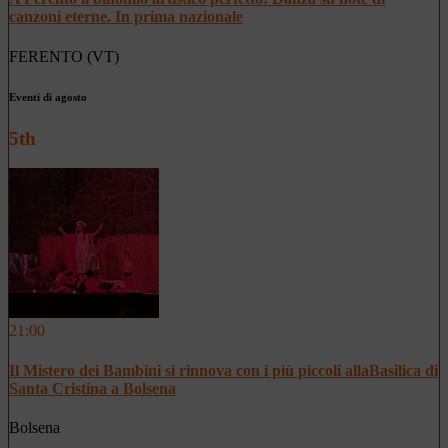
canzoni eterne. In prima nazionale
FERENTO (VT)
Eventi di agosto
5th
21:00
Il Mistero dei Bambini si rinnova con i più piccoli allaBasilica di
Santa Cristina a Bolsena
Bolsena