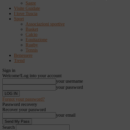
Sagre
Visite Guidate
I love Tuscia
Sport
Associazioni sportive
Basket
Calcio
Equitazione
Rugby
Tennis
Benessere
Trend
Sign in
Welcome!
Log into your account
your username
your password
Forgot your password?
Password recovery
Recover your password
your email
Search