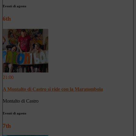
Eventi di agosto
6th
21:00
A Montalto di Castro si ride con la Maratombola
Montalto di Castro
Eventi di agosto
7th