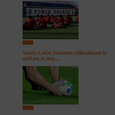
Calcio
Scuola Calcio Sorianese, ufficializzato lo
staff per la stag…
Rugby