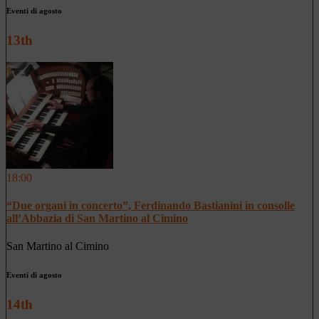
Eventi di agosto
13th
18:00
“Due organi in concerto”, Ferdinando Bastianini in consolle
all’Abbazia di San Martino al Cimino
San Martino al Cimino
Eventi di agosto
14th