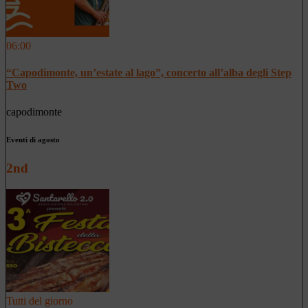
06:00
“Capodimonte, un’estate al lago”, concerto all’alba degli Step
Two
capodimonte
Eventi di agosto
2nd
Tutti del giorno