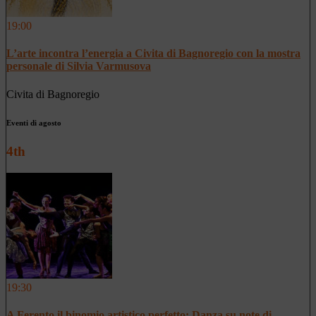
19:00
L’arte incontra l’energia a Civita di Bagnoregio con la mostra
personale di Silvia Varmusova
Civita di Bagnoregio
Eventi di agosto
4th
19:30
A Ferento il binomio artistico perfetto: Danza su note di