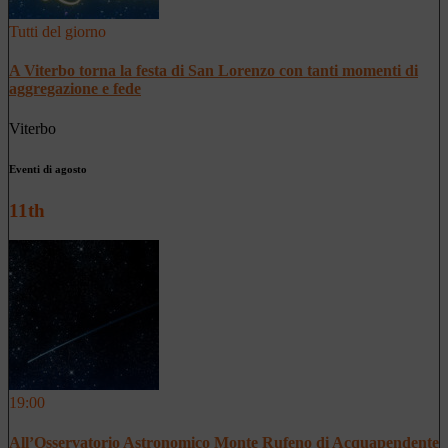
Tutti del giorno
A Viterbo torna la festa di San Lorenzo con tanti momenti di
aggregazione e fede
Viterbo
Eventi di agosto
11th
19:00
All’Osservatorio Astronomico Monte Rufeno di Acquapendente