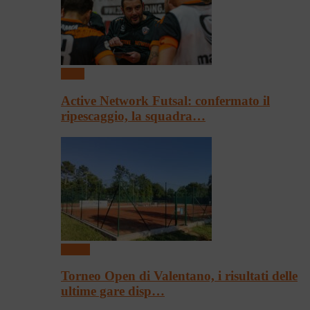
Sport
Active Network Futsal: confermato il
ripescaggio, la squadra…
Tennis
Torneo Open di Valentano, i risultati delle
ultime gare disp…