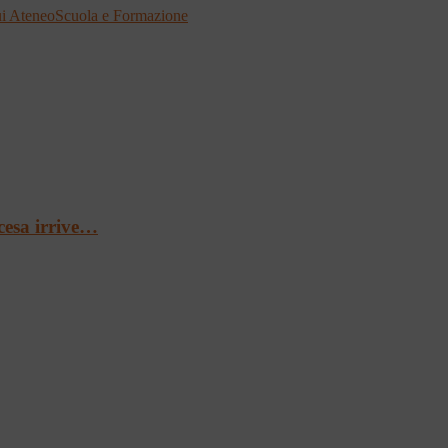
i Ateneo
Scuola e Formazione
cesa irrive…