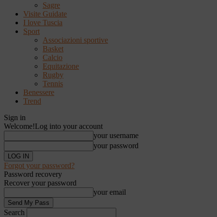
Sagre
Visite Guidate
I love Tuscia
Sport
Associazioni sportive
Basket
Calcio
Equitazione
Rugby
Tennis
Benessere
Trend
Sign in
Welcome!
Log into your account
your username
your password
Forgot your password?
Password recovery
Recover your password
your email
Search