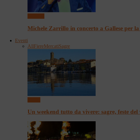
Concerti
Michele Zarrillo in concerto a Gallese per l
Eventi
All
Fiere
Mercati
Sagre
Eventi
Un weekend tutto da vivere: sagre, feste del