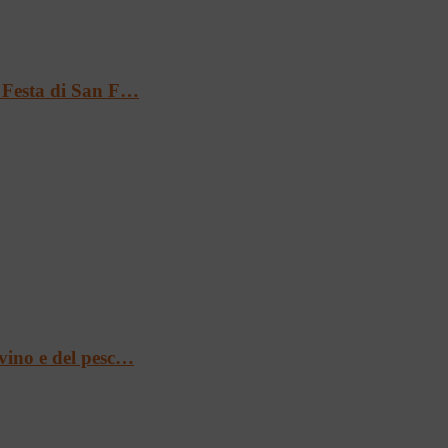
a Festa di San F…
 vino e del pesc…