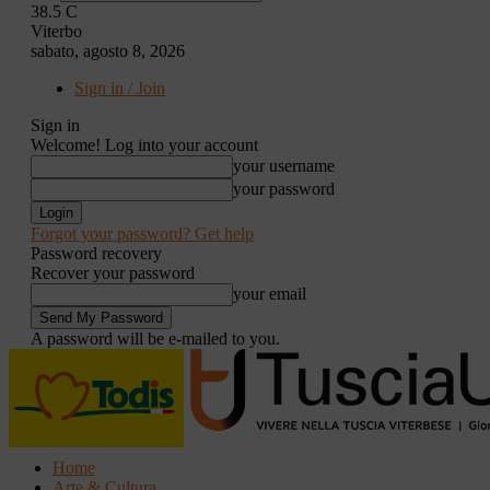
38.5
C
Viterbo
sabato, agosto 8, 2026
Sign in / Join
Sign in
Welcome! Log into your account
your username
your password
Forgot your password? Get help
Password recovery
Recover your password
your email
A password will be e-mailed to you.
Home
Arte & Cultura