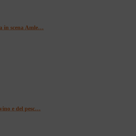
 va in scena Amle…
 vino e del pesc…