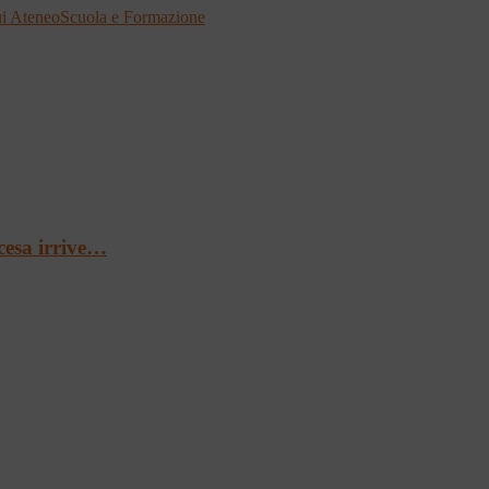
i Ateneo
Scuola e Formazione
cesa irrive…