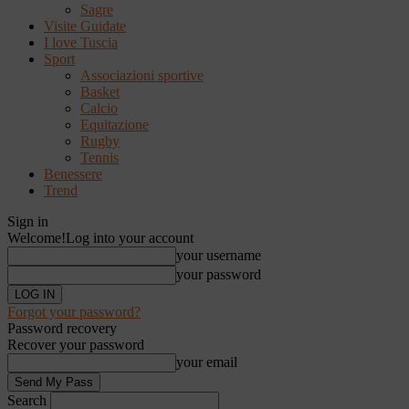
Sagre
Visite Guidate
I love Tuscia
Sport
Associazioni sportive
Basket
Calcio
Equitazione
Rugby
Tennis
Benessere
Trend
Sign in
Welcome!
Log into your account
your username
your password
Forgot your password?
Password recovery
Recover your password
your email
Search