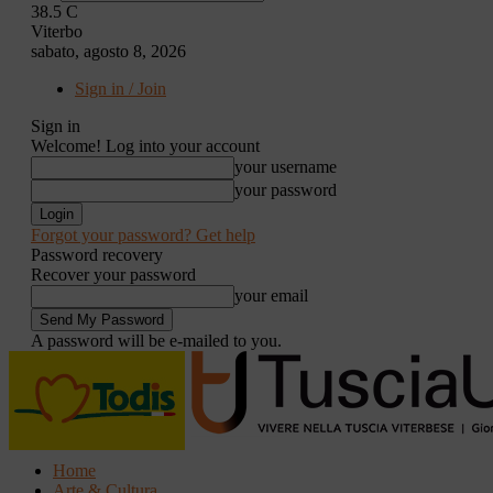
38.5
C
Viterbo
sabato, agosto 8, 2026
Sign in / Join
Sign in
Welcome! Log into your account
your username
your password
Forgot your password? Get help
Password recovery
Recover your password
your email
A password will be e-mailed to you.
Home
Arte & Cultura