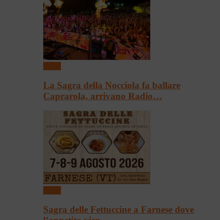
Sagre
La Sagra della Nocciola fa ballare
Caprarola, arrivano Radio…
Sagre
Sagra delle Fettuccine a Farnese dove