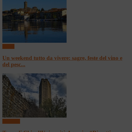
Eventi
Un weekend tutto da vivere: sagre, feste del vino e
del pesc...
In vetrina