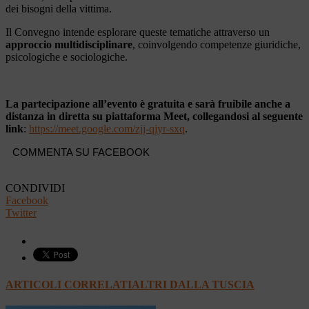
dei bisogni della vittima.
Il Convegno intende esplorare queste tematiche attraverso un
approccio multidisciplinare
, coinvolgendo competenze giuridiche,
psicologiche e sociologiche.
La partecipazione all’evento è gratuita e sarà fruibile anche a
distanza in diretta su piattaforma Meet, collegandosi al seguente
link
:
https://meet.google.com/zjj-qjyr-sxq
.
COMMENTA SU FACEBOOK
CONDIVIDI
Facebook
Twitter
ARTICOLI CORRELATI
ALTRI DALLA TUSCIA