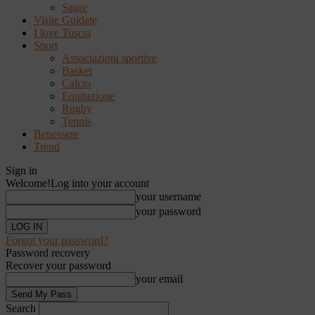
Sagre
Visite Guidate
I love Tuscia
Sport
Associazioni sportive
Basket
Calcio
Equitazione
Rugby
Tennis
Benessere
Trend
Sign in
Welcome!
Log into your account
your username
your password
Forgot your password?
Password recovery
Recover your password
your email
Search