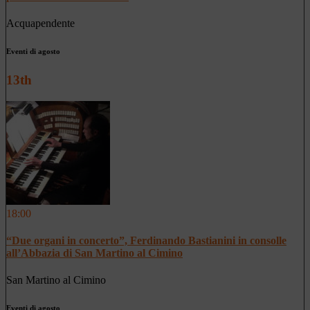
Acquapendente
Eventi di agosto
13th
18:00
“Due organi in concerto”, Ferdinando Bastianini in consolle
all’Abbazia di San Martino al Cimino
San Martino al Cimino
Eventi di agosto