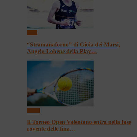
Sport
“Stramanaforno” di Gioia dei Marsi,
Angelo Lobene della Play…
Tennis
Il Torneo Open Valentano entra nella fase
rovente delle fina…