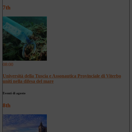
7th
08:00
Università della Tuscia e Assonautica Provinciale di Viterbo
uniti nella difesa del mare
Eventi di agosto
8th