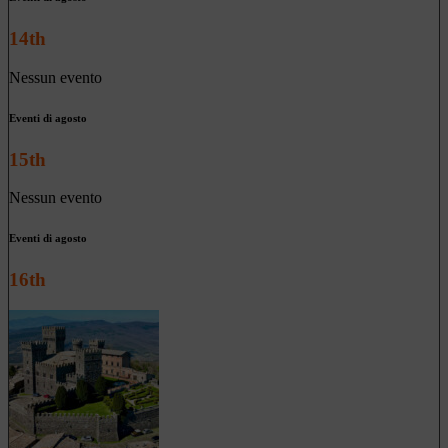
14th
Nessun evento
Eventi di agosto
15th
Nessun evento
Eventi di agosto
16th