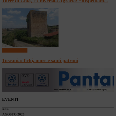
Torre di Chia, l’Università Agraria: “Rispettiam...
Archeologando
Tuscania: fichi, more e santi patroni
EVENTI
luglio
AGOSTO 2026