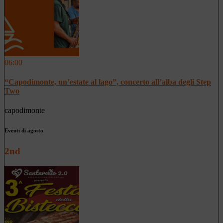
06:00
“Capodimonte, un’estate al lago”, concerto all’alba degli Step
Two
capodimonte
Eventi di agosto
2nd