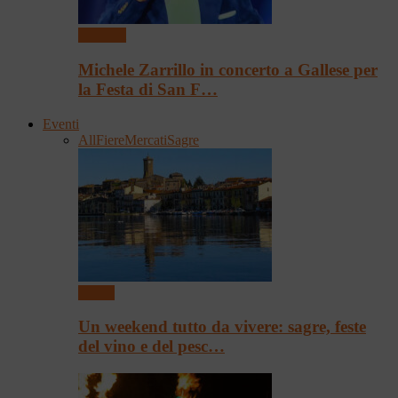
Concerti
Michele Zarrillo in concerto a Gallese per
la Festa di San F…
Eventi
All
Fiere
Mercati
Sagre
Eventi
Un weekend tutto da vivere: sagre, feste
del vino e del pesc…