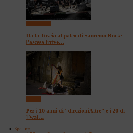
Presentazioni
Dalla Tuscia al palco di Sanremo Rock:
l’ascesa irrive…
Festival
Per i 10 anni di “direzioniAltre” e i 20 di
Twai…
Spettacoli