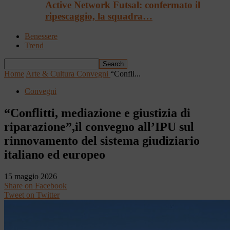
Active Network Futsal: confermato il
ripescaggio, la squadra…
Benessere
Trend
Home
Arte & Cultura
Convegni
“Confli...
Convegni
“Conflitti, mediazione e giustizia di
riparazione”,il convegno all’IPU sul
rinnovamento del sistema giudiziario
italiano ed europeo
15 maggio 2026
Share on Facebook
Tweet on Twitter