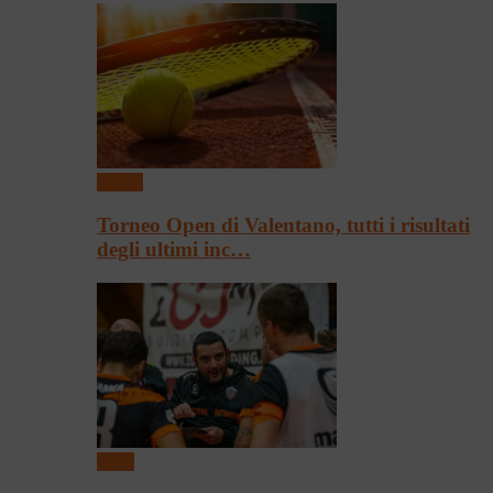
Tennis
Torneo Open di Valentano, tutti i risultati
degli ultimi inc…
Sport