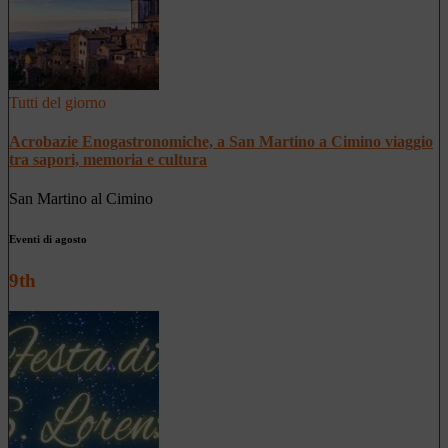
Tutti del giorno
Acrobazie Enogastronomiche, a San Martino a Cimino viaggio
tra sapori, memoria e cultura
San Martino al Cimino
Eventi di agosto
9th